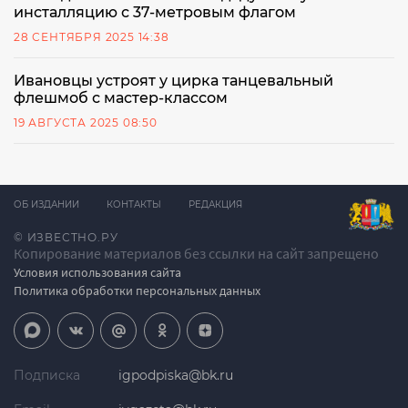
инсталляцию с 37-метровым флагом
28 СЕНТЯБРЯ 2025 14:38
Ивановцы устроят у цирка танцевальный
флешмоб с мастер-классом
19 АВГУСТА 2025 08:50
ОБ ИЗДАНИИ
КОНТАКТЫ
РЕДАКЦИЯ
© ИЗВЕСТНО.РУ
Копирование материалов без ссылки на сайт запрещено
Условия использования сайта
Политика обработки персональных данных
Подписка
igpodpiska@bk.ru