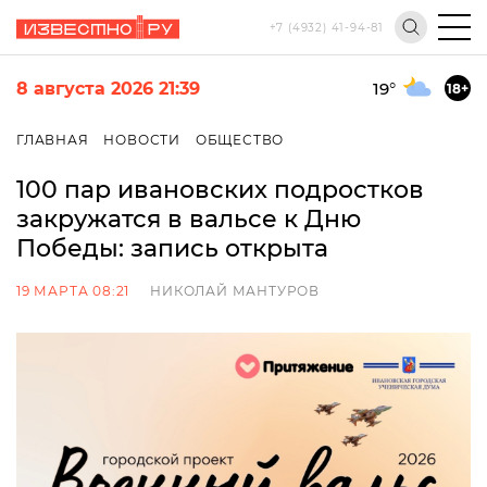
+7 (4932) 41-94-81
8 августа 2026 21:39
19
°
18+
ГЛАВНАЯ
НОВОСТИ
ОБЩЕСТВО
100 пар ивановских подростков
закружатся в вальсе к Дню
Победы: запись открыта
19 МАРТА 08:21
НИКОЛАЙ МАНТУРОВ