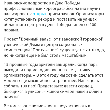
Ивановских подростков к Дню Победы
профессиональный хореограф бесплатно научит
вальсировать:
открыт
прием заявок. Организаторы
хотят установить рекорд и поставить на улицах
областного центра в День Победы танец со 100
парами.
Проект "Военный вальс" от ивановской городской
ученической Думы и центра социальных
компетенций "Притяжение" существует с 2010 года,
но никогда еще не был столь масштабным.
"В прошлые годы зрители замирали, когда пары
выходили под мелодии военных лет, – пишут
организаторы. – В этом году мы хотим сделать этот
момент еще масштабнее и трепетнее. Наша цель –
собрать 100 пар! Представьте: двести сердец,
бьющихся в унисон, – живой символ нашей общей
памяти".
В этом сезоне возможность поучаствовать в