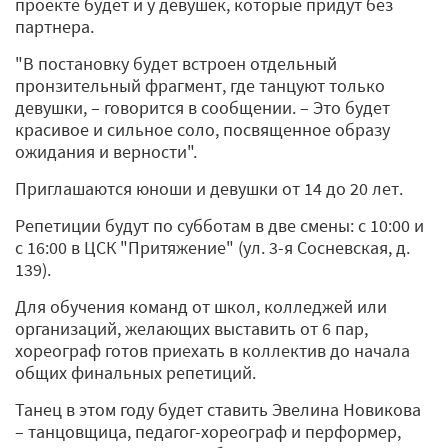
проекте будет и у девушек, которые придут без
партнера.
"В постановку будет встроен отдельный
пронзительный фрагмент, где танцуют только
девушки, – говорится в сообщении. – Это будет
красивое и сильное соло, посвященное образу
ожидания и верности".
Приглашаются юноши и девушки от 14 до 20 лет.
Репетиции будут по субботам в две смены: с 10:00 и
с 16:00 в ЦСК "Притяжение" (ул. 3-я Сосневская, д.
139).
Для обучения команд от школ, колледжей или
организаций, желающих выставить от 6 пар,
хореограф готов приехать в коллектив до начала
общих финальных репетиций.
Танец в этом году будет ставить Эвелина Новикова
– танцовщица, педагог-хореограф и перформер,