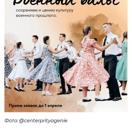
Фото: @centerprityagenie