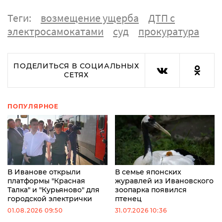
Теги:
возмещение ущерба
ДТП с
электросамокатами
суд
прокуратура
ПОДЕЛИТЬСЯ В СОЦИАЛЬНЫХ
СЕТЯХ
ПОПУЛЯРНОЕ
В Иванове открыли
В семье японских
платформы "Красная
журавлей из Ивановского
Талка" и "Курьяново" для
зоопарка появился
городской электрички
птенец
01.08.2026 09:50
31.07.2026 10:36