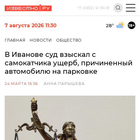
+7 (4932) 41-94-81
7 августа 2026 11:30
28
°
18+
ГЛАВНАЯ
НОВОСТИ
ОБЩЕСТВО
В Иванове суд взыскал с
самокатчика ущерб, причиненный
автомобилю на парковке
24 МАРТА 16:56
АННА ПАРЫШЕВА