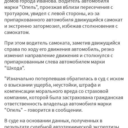
домов города Иванова. Водитель автомобиля
марки "Опель", проезжая вблизи пересечения с
тротуаром, увидел с левой стороны, из-за
припаркованного автомобиля движущийся самокат
и экстренно затормозил, избежав столкновения с
самокатом.
При этом водитель самоката, заметив движущийся
справа по ходу его движения автомобиль, резко
изменил направление движения и столкнулся с
припаркованным слева автомобилем марки
"Шкода".
"Изначально потерпевшая обратилась в суд с иском
о взыскании ущерба, неустойки, штрафа и
компенсации морального вреда со страховой
компании, которой была застрахована гражданская
ответственность владельца автомобиля марки
"Опель" – говорится в сообщении.
В суде на основании данных, полученных в
результате судебной автотехнической экспертизы,