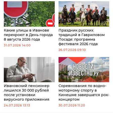
Какие улицы в Иванове
Праздник русских
перекроют в День города
традиций в Гавриловом
8 августа 2026 года
Посаде: программа
фестиваля 2026 года
31.07.2026 14:00
26.07.2026 09:10
Ивановский пенсионер
Соревнования по водно-
лишился 30 000 рублей
моторному спорту в
после установки
Кинешме завершатся рок-
вирусного приложения
концертом
24.07.2026 13:13
30.07.2026 11:20