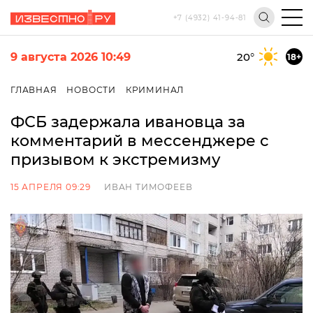
+7 (4932) 41-94-81
9 августа 2026 10:49
20
°
18+
ГЛАВНАЯ
НОВОСТИ
КРИМИНАЛ
ФСБ задержала ивановца за
комментарий в мессенджере с
призывом к экстремизму
15 АПРЕЛЯ 09:29
ИВАН ТИМОФЕЕВ