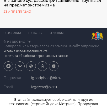
В Иванове суд рассмотрит движение "Группа 24"
на предмет экстремизма
23 АПРЕЛЯ 12:43
ОБ ИЗДАНИИ
КОНТАКТЫ
РЕДАКЦИЯ
© ИЗВЕСТНО.РУ
Копирование материалов без ссылки на сайт запрещено
Условия использования сайта
Политика обработки персональных данных
Подписка
igpodpiska@bk.ru
Email
ivgazeta@bk.ru
Реклама
igreklama@bk.ru
Этот сайт использует cookie-файлы и другие
технологии (сервис Яндекс.Метрика). Продолжая
Телефон
+7 (4932) 41-94-81