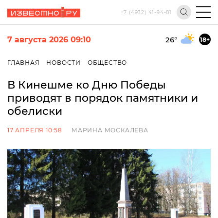
+7 (4932) 41-94-81
7 августа 2026 09:10
26
°
18+
ГЛАВНАЯ
НОВОСТИ
ОБЩЕСТВО
В Кинешме ко Дню Победы
приводят в порядок памятники и
обелиски
17 АПРЕЛЯ 10:58
МАРИНА МОСКАЛЕВА