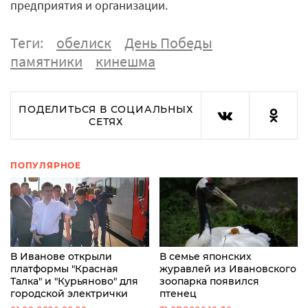
предприятия и организации.
Теги:
обелиск
День Победы
памятники
кинешма
ПОДЕЛИТЬСЯ В СОЦИАЛЬНЫХ
СЕТЯХ
ПОПУЛЯРНОЕ
В Иванове открыли
В семье японских
платформы "Красная
журавлей из Ивановского
Талка" и "Курьяново" для
зоопарка появился
городской электрички
птенец