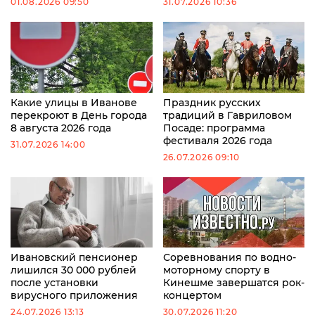
01.08.2026 09:50
31.07.2026 10:36
Какие улицы в Иванове
Праздник русских
перекроют в День города
традиций в Гавриловом
8 августа 2026 года
Посаде: программа
фестиваля 2026 года
31.07.2026 14:00
26.07.2026 09:10
Ивановский пенсионер
Соревнования по водно-
лишился 30 000 рублей
моторному спорту в
после установки
Кинешме завершатся рок-
вирусного приложения
концертом
24.07.2026 13:13
30.07.2026 11:20