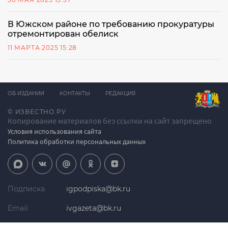
В Южском районе по требованию прокуратуры
отремонтирован обелиск
11 МАРТА 2025 15:28
ОБ ИЗДАНИИ
КОНТАКТЫ
РЕДАКЦИЯ
© ИЗВЕСТНО.РУ
Копирование материалов без ссылки на сайт запрещено
Условия использования сайта
Политика обработки персональных данных
Подписка
igpodpiska@bk.ru
Email
ivgazeta@bk.ru
Реклама
igreklama@bk.ru