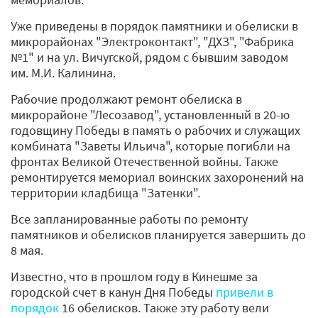
Уже приведены в порядок памятники и обелиски в
микрорайонах "Электроконтакт", "ДХЗ", "Фабрика
№1" и на ул. Вичугской, рядом с бывшим заводом
им. М.И. Калинина.
Рабочие продолжают ремонт обелиска в
микрорайоне "Лесозавод", установленный в 20-ю
годовщину Победы в память о рабочих и служащих
комбината "Заветы Ильича", которые погибли на
фронтах Великой Отечественной войны. Также
ремонтируется мемориал воинских захоронений на
территории кладбища "Затенки".
Все запланированные работы по ремонту
памятников и обелисков планируется завершить до
8 мая.
Известно, что в прошлом году в Кинешме за
городской счет в канун Дня Победы
привели в
порядок
16 обелисков. Также эту работу вели