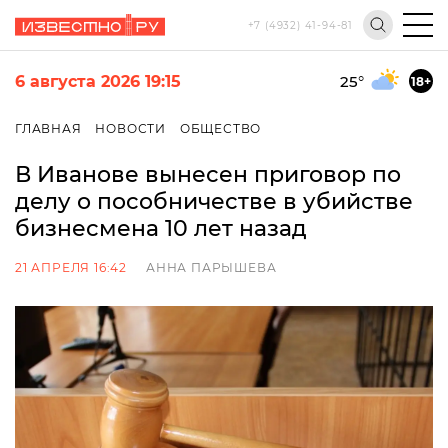
+7 (4932) 41-94-81
6 августа 2026 19:15
25
°
18+
ГЛАВНАЯ
НОВОСТИ
ОБЩЕСТВО
В Иванове вынесен приговор по
делу о пособничестве в убийстве
бизнесмена 10 лет назад
21 АПРЕЛЯ 16:42
АННА ПАРЫШЕВА