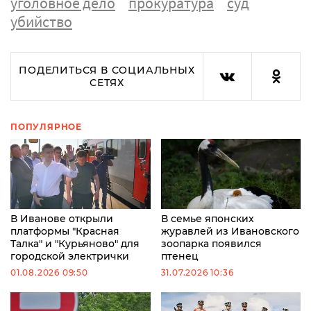
уголовное дело
прокуратура
суд
убийство
ПОДЕЛИТЬСЯ В СОЦИАЛЬНЫХ
СЕТЯХ
ПОПУЛЯРНОЕ
В Иванове открыли
В семье японских
платформы "Красная
журавлей из Ивановского
Талка" и "Курьяново" для
зоопарка появился
городской электрички
птенец
01.08.2026 09:50
31.07.2026 10:36