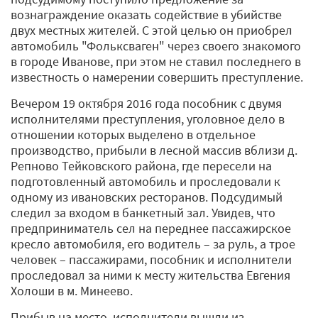
вознаграждение оказать содействие в убийстве
двух местных жителей. С этой целью он приобрел
автомобиль "Фольксваген" через своего знакомого
в городе Иванове, при этом не ставил последнего в
известность о намерении совершить преступление.
Вечером 19 октября 2016 года пособник с двумя
исполнителями преступления, уголовное дело в
отношении которых выделено в отдельное
производство, прибыли в лесной массив вблизи д.
Репново Тейковского района, где пересели на
подготовленный автомобиль и проследовали к
одному из ивановских ресторанов. Подсудимый
следил за входом в банкетный зал. Увидев, что
предприниматель сел на переднее пассажирское
кресло автомобиля, его водитель – за руль, а трое
человек – пассажирами, пособник и исполнители
проследовал за ними к месту жительства Евгения
Холоши в м. Минеево.
Прибыв на место, исполнители вышли из