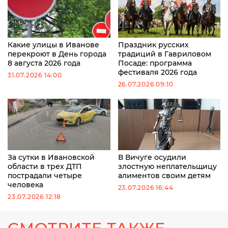
Какие улицы в Иванове
Праздник русских
перекроют в День города
традиций в Гавриловом
8 августа 2026 года
Посаде: программа
фестиваля 2026 года
31.07.2026 14:00
26.07.2026 09:10
За сутки в Ивановской
В Вичуге осудили
области в трех ДТП
злостную неплательщицу
пострадали четыре
алиментов своим детям
человека
23.07.2026 16:44
23.07.2026 12:18