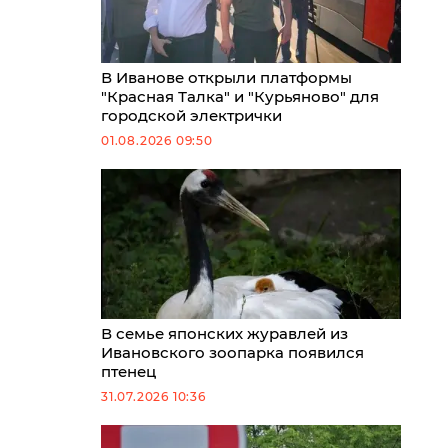
В Иванове открыли платформы
"Красная Талка" и "Курьяново" для
городской электрички
01.08.2026 09:50
В семье японских журавлей из
Ивановского зоопарка появился
птенец
31.07.2026 10:36