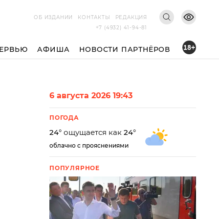
ОБ ИЗДАНИИ
КОНТАКТЫ
РЕДАКЦИЯ
+7 (4932) 41-94-81
18+
ЕРВЬЮ
АФИША
НОВОСТИ ПАРТНЁРОВ
6 августа 2026 19:43
ПОГОДА
24
° ощущается как
24
°
облачно с прояснениями
ПОПУЛЯРНОЕ