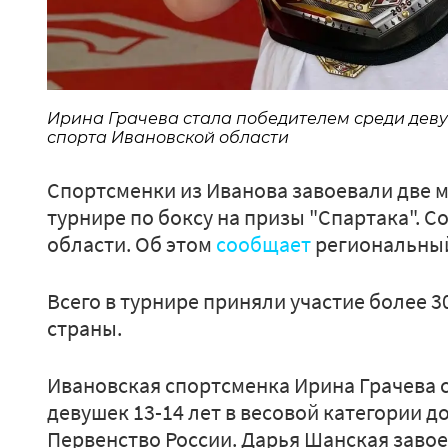
Ирина Грачева стала победителем среди девуш
спорта Ивановской области
Спортсменки из Иванова завоевали две
турнире по боксу на призы "Спартака". 
области. Об этом
сообщает
региональный
Всего в турнире приняли участие более 3
страны.
Ивановская спортсменка Ирина Грачева 
девушек 13-14 лет в весовой категории до
Первенство России. Дарья Шанская завое