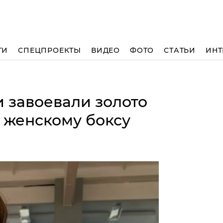
ТИ
СПЕЦПРОЕКТЫ
ВИДЕО
ФОТО
СТАТЬИ
ИНТ
 завоевали золото
о женскому боксу