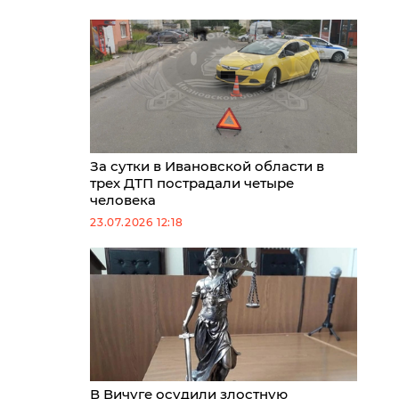
За сутки в Ивановской области в
трех ДТП пострадали четыре
человека
23.07.2026 12:18
В Вичуге осудили злостную