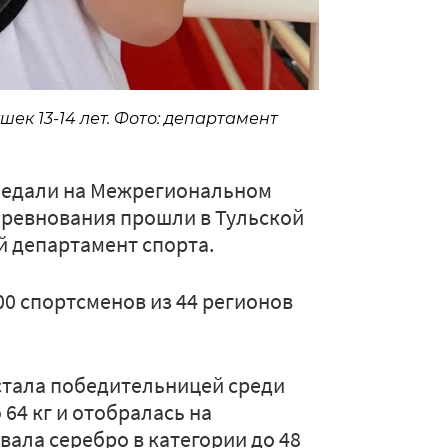
ек 13-14 лет. Фото: департамент
 медали на Межрегиональном
Соревнования прошли в Тульской
 департамент спорта.
00 спортсменов из 44 регионов
стала победительницей среди
 64 кг и отобралась на
вала серебро в категории до 48