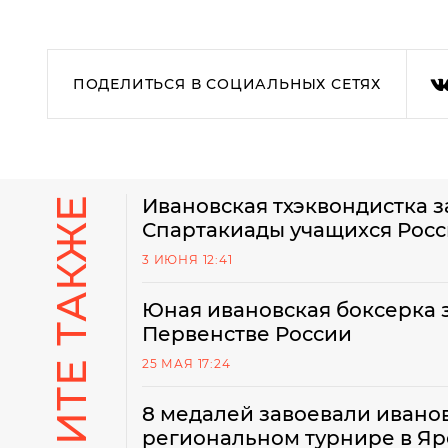
ПОДЕЛИТЬСЯ В СОЦИАЛЬНЫХ СЕТЯХ
СМОТРИТЕ ТАКЖЕ
Ивановская тхэквондистка з
Спартакиады учащихся Рос
3 ИЮНЯ 12:41
Юная ивановская боксерка з
Первенстве России
25 МАЯ 17:24
8 медалей завоевали ивано
региональном турнире в Яр