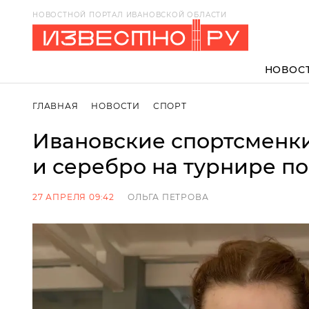
НОВОСТНОЙ ПОРТАЛ ИВАНОВСКОЙ ОБЛАСТИ
НОВОС
ГЛАВНАЯ
НОВОСТИ
СПОРТ
Ивановские спортсменки
и серебро на турнире п
27 АПРЕЛЯ 09:42
ОЛЬГА ПЕТРОВА