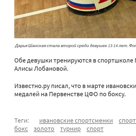
Дарья Шанская стала второй среди девушек 13-14 лет. 
Обе девушки тренируются в спортшколе 
Алисы Лобановой.
Известно.ру писал, что в марте ивановс
медалей на Первенстве ЦФО по боксу.
Теги:
ивановские спортсменки
спор
бокс
золото
турнир
спорт