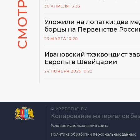
30 АПРЕЛЯ 13:33
Уложили на лопатки: две м
борцы на Первенстве Росси
23 МАРТА 10:20
Ивановский тхэквондист зав
Европы в Швейцарии
24 НОЯБРЯ 2025 10:22
© ИЗВЕСТНО.РУ
Копирование материалов без
Условия использования сайта
Политика обработки персональных данных