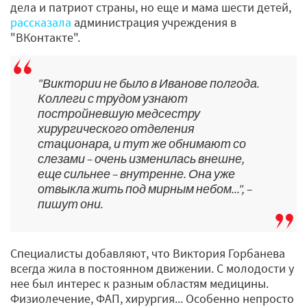
дела и патриот страны, но еще и мама шести детей,
рассказала
администрация учреждения в
"ВКонтакте".
"Виктории не было в Иванове полгода.
Коллеги с трудом узнают
постройневшую медсестру
хирургического отделения
стационара, и тут же обнимают со
слезами – очень изменилась внешне,
еще сильнее – внутренне. Она уже
отвыкла жить под мирным небом...", –
пишут они.
Специалисты добавляют, что Виктория Горбанева
всегда жила в постоянном движении. С молодости у
нее был интерес к разным областям медицины.
Физиолечение, ФАП, хирургия... Особенно непросто