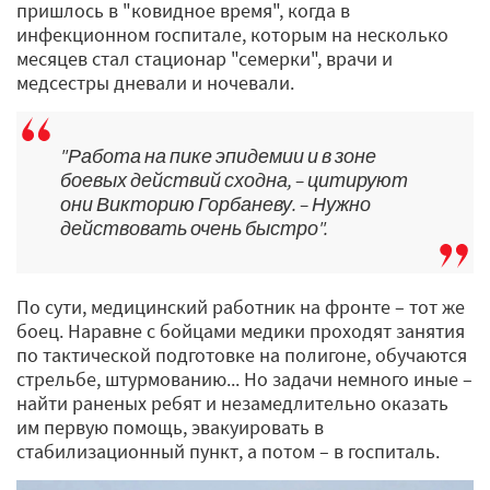
пришлось в "ковидное время", когда в
инфекционном госпитале, которым на несколько
месяцев стал стационар "семерки", врачи и
медсестры дневали и ночевали.
"Работа на пике эпидемии и в зоне
боевых действий сходна, – цитируют
они Викторию Горбаневу. – Нужно
действовать очень быстро".
По сути, медицинский работник на фронте – тот же
боец. Наравне с бойцами медики проходят занятия
по тактической подготовке на полигоне, обучаются
стрельбе, штурмованию... Но задачи немного иные –
найти раненых ребят и незамедлительно оказать
им первую помощь, эвакуировать в
стабилизационный пункт, а потом – в госпиталь.