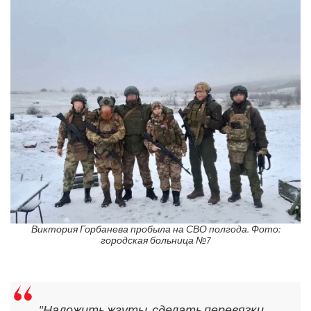
Виктория Горбанева пробыла на СВО полгода. Фото:
городская больница №7
"Наложить жгуты, сделать перевязки,