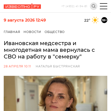
+7 (4932) 41-94-81
9 августа 2026 12:49
22
°
18+
ГЛАВНАЯ
НОВОСТИ
ОБЩЕСТВО
Ивановская медсестра и
многодетная мама вернулась с
СВО на работу в "семерку"
28 АПРЕЛЯ 10:11
НАТАЛЬЯ БЫСТРЯНСКАЯ