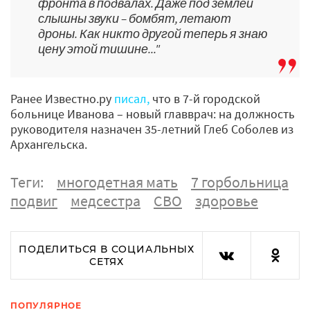
фронта в подвалах. Даже под землей
слышны звуки – бомбят, летают
дроны. Как никто другой теперь я знаю
цену этой тишине..."
Ранее Известно.ру
писал,
что в 7-й городской
больнице Иванова – новый главврач: на должность
руководителя назначен 35-летний Глеб Соболев из
Архангельска.
Теги:
многодетная мать
7 горбольница
подвиг
медсестра
СВО
здоровье
ПОДЕЛИТЬСЯ В СОЦИАЛЬНЫХ
СЕТЯХ
ПОПУЛЯРНОЕ