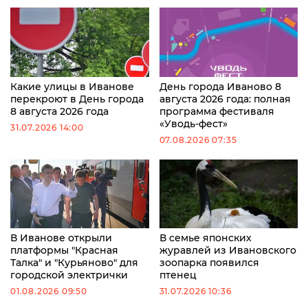
Какие улицы в Иванове
День города Иваново 8
перекроют в День города
августа 2026 года: полная
8 августа 2026 года
программа фестиваля
«Уводь-фест»
31.07.2026 14:00
07.08.2026 07:35
В Иванове открыли
В семье японских
платформы "Красная
журавлей из Ивановского
Талка" и "Курьяново" для
зоопарка появился
городской электрички
птенец
01.08.2026 09:50
31.07.2026 10:36