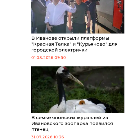
В Иванове открыли платформы
"Красная Талка" и "Курьяново" для
городской электрички
01.08.2026 09:50
В семье японских журавлей из
Ивановского зоопарка появился
птенец
31.07.2026 10:36