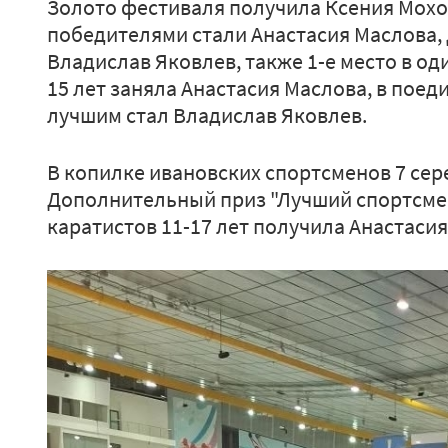
Золото фестиваля получила Ксения Мохов
победителями стали Анастасия Маслова,
Владислав Яковлев, также 1-е место в од
15 лет заняла Анастасия Маслова, в поед
лучшим стал Владислав Яковлев.
В копилке ивановских спортсменов 7 сер
Дополнительный приз "Лучший спортсмен
каратистов 11-17 лет получила Анастасия