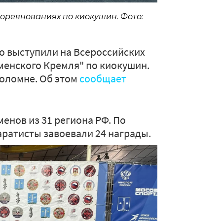
оревнованиях по киокушин. Фото:
о выступили на Всероссийских
менского Кремля" по киокушин.
оломне. Об этом
сообщает
енов из 31 региона РФ. По
ратисты завоевали 24 награды.