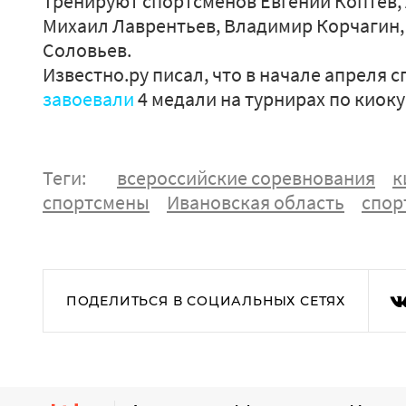
Тренируют спортсменов Евгений Коптев,
Михаил Лаврентьев, Владимир Корчагин,
Соловьев.
Известно.ру писал, что в начале апреля
завоевали
4 медали на турнирах по киок
Теги:
всероссийские соревнования
к
спортсмены
Ивановская область
спор
ПОДЕЛИТЬСЯ В СОЦИАЛЬНЫХ СЕТЯХ