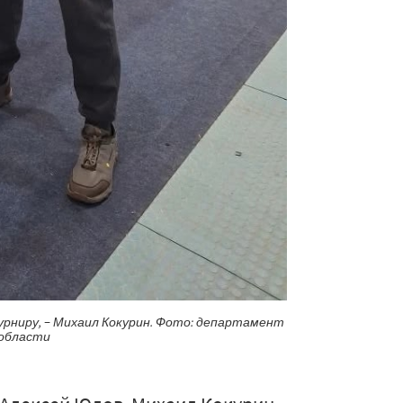
урниру, − Михаил Кокурин. Фото: департамент
 области