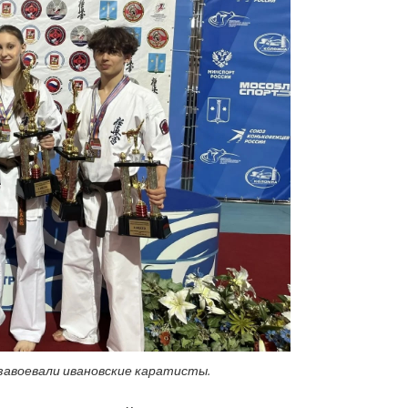
завоевали ивановские каратисты.