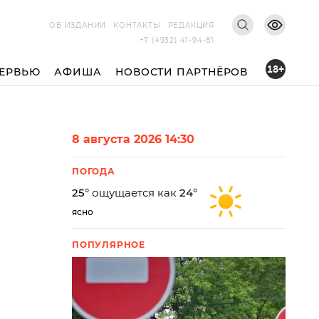
ОБ ИЗДАНИИ
КОНТАКТЫ
РЕДАКЦИЯ
+7 (4932) 41-94-81
18+
ЕРВЬЮ
АФИША
НОВОСТИ ПАРТНЁРОВ
8 августа 2026 14:30
ПОГОДА
25
° ощущается как
24
°
ясно
ПОПУЛЯРНОЕ