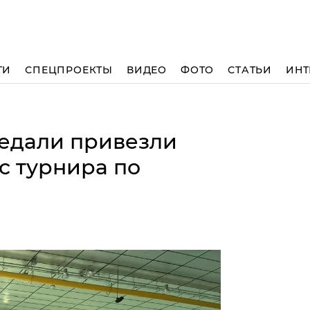
ТИ
СПЕЦПРОЕКТЫ
ВИДЕО
ФОТО
СТАТЬИ
ИНТ
медали привезли
с турнира по