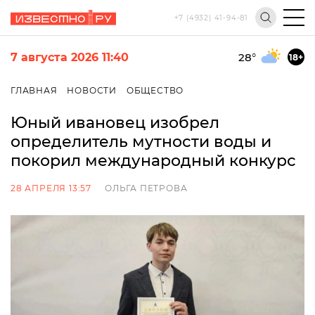
+7 (4932) 41-94-81
7 августа 2026 11:40
28
°
18+
ГЛАВНАЯ
НОВОСТИ
ОБЩЕСТВО
Юный ивановец изобрел
определитель мутности воды и
покорил международный конкурс
28 АПРЕЛЯ 13:57
ОЛЬГА ПЕТРОВА