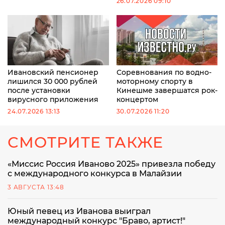
26.07.2026 09:10
Ивановский пенсионер
Соревнования по водно-
лишился 30 000 рублей
моторному спорту в
после установки
Кинешме завершатся рок-
вирусного приложения
концертом
24.07.2026 13:13
30.07.2026 11:20
СМОТРИТЕ ТАКЖЕ
«Миссис Россия Иваново 2025» привезла победу
с международного конкурса в Малайзии
3 АВГУСТА 13:48
Юный певец из Иванова выиграл
международный конкурс "Браво, артист!"