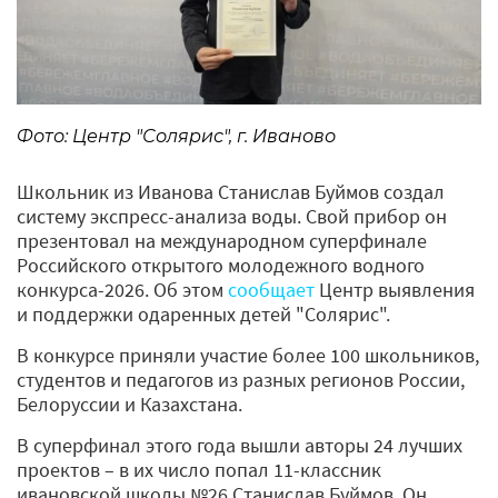
Фото: Центр "Солярис", г. Иваново
Школьник из Иванова Станислав Буймов создал
систему экспресс-анализа воды. Свой прибор он
презентовал на международном суперфинале
Российского открытого молодежного водного
конкурса-2026. Об этом
сообщает
Центр выявления
и поддержки одаренных детей "Солярис".
В конкурсе приняли участие более 100 школьников,
студентов и педагогов из разных регионов России,
Белоруссии и Казахстана.
В суперфинал этого года вышли авторы 24 лучших
проектов – в их число попал 11-классник
ивановской школы №26 Станислав Буймов. Он