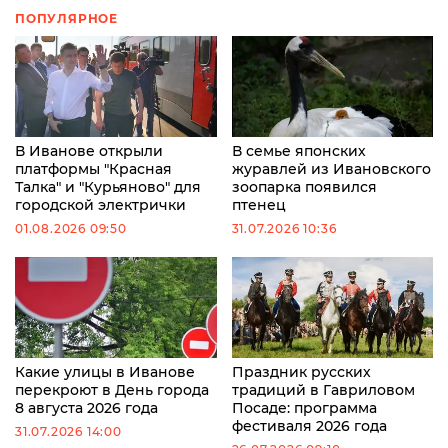
ПОПУЛЯРНОЕ
В Иванове открыли
В семье японских
платформы "Красная
журавлей из Ивановского
Талка" и "Курьяново" для
зоопарка появился
городской электрички
птенец
01.08.2026 09:50
31.07.2026 10:36
Какие улицы в Иванове
Праздник русских
перекроют в День города
традиций в Гавриловом
8 августа 2026 года
Посаде: программа
фестиваля 2026 года
31.07.2026 14:00