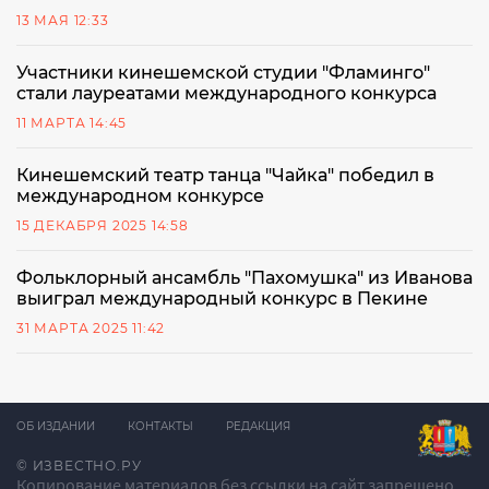
13 МАЯ 12:33
Участники кинешемской студии "Фламинго"
стали лауреатами международного конкурса
11 МАРТА 14:45
Кинешемский театр танца "Чайка" победил в
международном конкурсе
15 ДЕКАБРЯ 2025 14:58
Фольклорный ансамбль "Пахомушка" из Иванова
выиграл международный конкурс в Пекине
31 МАРТА 2025 11:42
ОБ ИЗДАНИИ
КОНТАКТЫ
РЕДАКЦИЯ
© ИЗВЕСТНО.РУ
Копирование материалов без ссылки на сайт запрещено