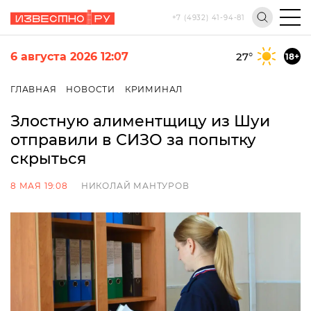
+7 (4932) 41-94-81
6 августа 2026 12:07
27
°
18+
ГЛАВНАЯ
НОВОСТИ
КРИМИНАЛ
Злостную алиментщицу из Шуи
отправили в СИЗО за попытку
скрыться
8 МАЯ 19:08
НИКОЛАЙ МАНТУРОВ