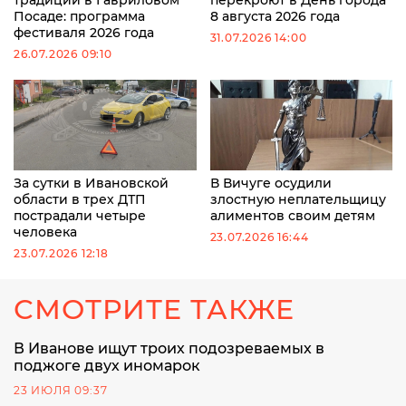
Посаде: программа
8 августа 2026 года
фестиваля 2026 года
31.07.2026 14:00
26.07.2026 09:10
За сутки в Ивановской
В Вичуге осудили
области в трех ДТП
злостную неплательщицу
пострадали четыре
алиментов своим детям
человека
23.07.2026 16:44
23.07.2026 12:18
СМОТРИТЕ ТАКЖЕ
В Иванове ищут троих подозреваемых в
поджоге двух иномарок
23 ИЮЛЯ 09:37