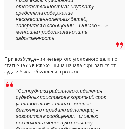
привлекали к уголовной
ответственности за неуплату
средств на содержание
несовершеннолетних детей, –
говорится в сообщении. – Однако <…>
женщина продолжала копить
задолженность".
При возбуждении четвертого уголовного дела по
статье 157 УК РФ женщина начала скрываться от
суда и была объявлена в розыск.
"Сотрудники районного отделения
судебных приставов в короткий срок
установили местонахождение
беглянки и передали её полиции, –
говорится в сообщении. – С целью
исключить очередную попытку
бегства суд избрал должнице меру