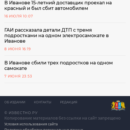
В Иванове 15-летний доставщик проехал на
красный и был сбит автомобилем
16 ИЮЛЯ 10:07
ГАИ рассказала детали ДТП с тремя
подростками на одном электросамокате в
Иванове
8 ИЮНЯ 16:19
В Иванове сбили трех подростков на одном
самокате
7 ИЮНЯ 23:53
ОБ ИЗДАНИИ
КОНТАКТЫ
РЕДАКЦИЯ
© ИЗВЕСТНО.РУ
Копирование материалов без ссылки на сайт запрещено
Условия использования сайта
Политика обработки персональных данных