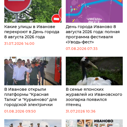
Какие улицы в Иванове
День города Иваново 8
перекроют в День города
августа 2026 года: полная
8 августа 2026 года
программа фестиваля
«Уводь-фест»
31.07.2026 14:00
07.08.2026 07:35
В Иванове открыли
В семье японских
платформы "Красная
журавлей из Ивановского
Талка" и "Курьяново" для
зоопарка появился
городской электрички
птенец
01.08.2026 09:50
31.07.2026 10:36