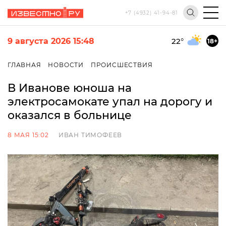
+7 (4932) 41-94-81
9 августа 2026 15:48
22
°
18+
ГЛАВНАЯ
НОВОСТИ
ПРОИСШЕСТВИЯ
В Иванове юноша на
электросамокате упал на дорогу и
оказался в больнице
8 МАЯ 15:02
ИВАН ТИМОФЕЕВ