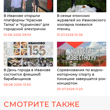
В Иванове открыли
В семье японских
платформы "Красная
журавлей из Ивановского
Талка" и "Курьяново" для
зоопарка появился
городской электрички
птенец
01.08.2026 09:50
31.07.2026 10:36
В День города в Иванове
Соревнования по водно-
состоится флешмоб
моторному спорту в
барабанщиков
Кинешме завершатся рок-
концертом
06.08.2026 13:50
30.07.2026 11:20
СМОТРИТЕ ТАКЖЕ