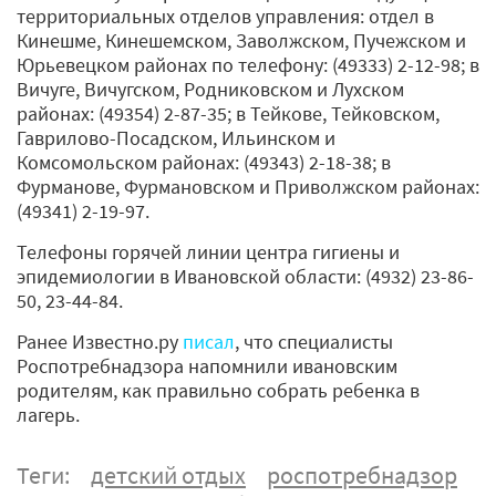
территориальных отделов управления: отдел в
Кинешме, Кинешемском, Заволжском, Пучежском и
Юрьевецком районах по телефону: (49333) 2-12-98; в
Вичуге, Вичугском, Родниковском и Лухском
районах: (49354) 2-87-35; в Тейкове, Тейковском,
Гаврилово-Посадском, Ильинском и
Комсомольском районах: (49343) 2-18-38; в
Фурманове, Фурмановском и Приволжском районах:
(49341) 2-19-97.
Телефоны горячей линии центра гигиены и
эпидемиологии в Ивановской области: (4932) 23-86-
50, 23-44-84.
Ранее Известно.ру
писал
, что специалисты
Роспотребнадзора напомнили ивановским
родителям, как правильно собрать ребенка в
лагерь.
Теги:
детский отдых
роспотребнадзор