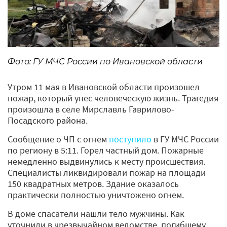
Фото: ГУ МЧС России по Ивановской области
Утром 11 мая в Ивановской области произошел
пожар, который унес человеческую жизнь. Трагедия
произошла в селе Мирславль Гаврилово-
Посадского района.
Сообщение о ЧП с огнем
поступило
в ГУ МЧС России
по региону в 5:11. Горел частный дом. Пожарные
немедленно выдвинулись к месту происшествия.
Специалисты ликвидировали пожар на площади
150 квадратных метров. Здание оказалось
практически полностью уничтожено огнем.
В доме спасатели нашли тело мужчины. Как
уточнили в чрезвычайном ведомстве, погибшему