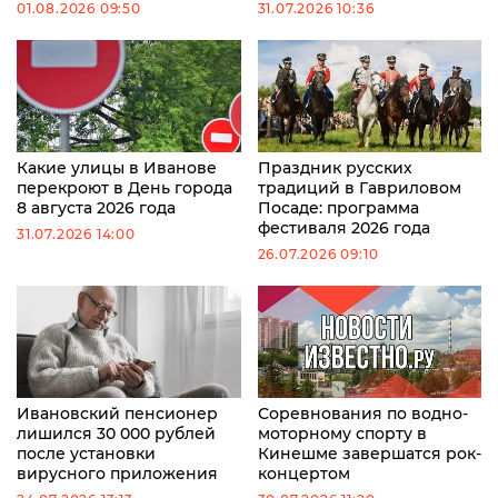
01.08.2026 09:50
31.07.2026 10:36
Какие улицы в Иванове
Праздник русских
перекроют в День города
традиций в Гавриловом
8 августа 2026 года
Посаде: программа
фестиваля 2026 года
31.07.2026 14:00
26.07.2026 09:10
Ивановский пенсионер
Соревнования по водно-
лишился 30 000 рублей
моторному спорту в
после установки
Кинешме завершатся рок-
вирусного приложения
концертом