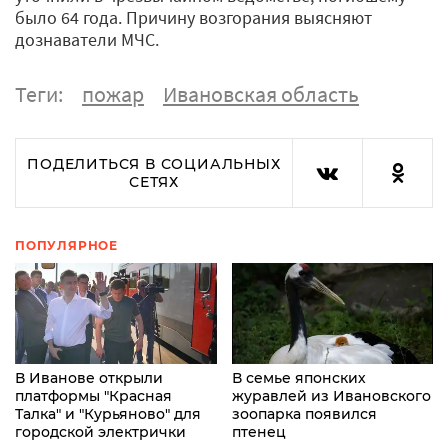
было 64 года. Причину возгорания выясняют
дознаватели МЧС.
Теги:
пожар
Ивановская область
ПОДЕЛИТЬСЯ В СОЦИАЛЬНЫХ
СЕТЯХ
ПОПУЛЯРНОЕ
В Иванове открыли
В семье японских
платформы "Красная
журавлей из Ивановского
Талка" и "Курьяново" для
зоопарка появился
городской электрички
птенец