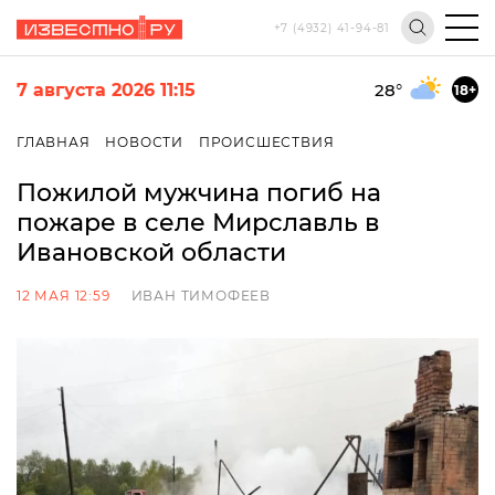
+7 (4932) 41-94-81
7 августа 2026 11:15
28
°
18+
ГЛАВНАЯ
НОВОСТИ
ПРОИСШЕСТВИЯ
Пожилой мужчина погиб на
пожаре в селе Мирславль в
Ивановской области
12 МАЯ 12:59
ИВАН ТИМОФЕЕВ