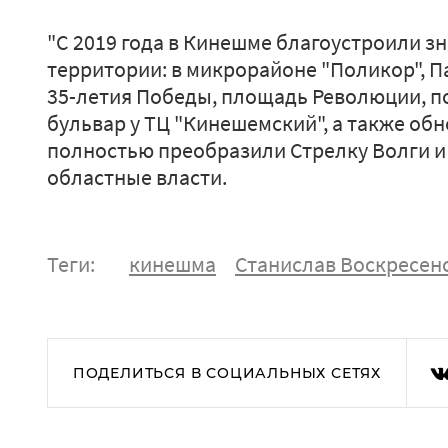
"С 2019 года в Кинешме благоустроили 
территории: в микрорайоне "Поликор", П
35-летия Победы, площадь Революции, п
бульвар у ТЦ "Кинешемский", а также об
полностью преобразили Стрелку Волги и
областные власти.
Теги:
кинешма
Станислав Воскресен
ПОДЕЛИТЬСЯ В СОЦИАЛЬНЫХ СЕТЯХ