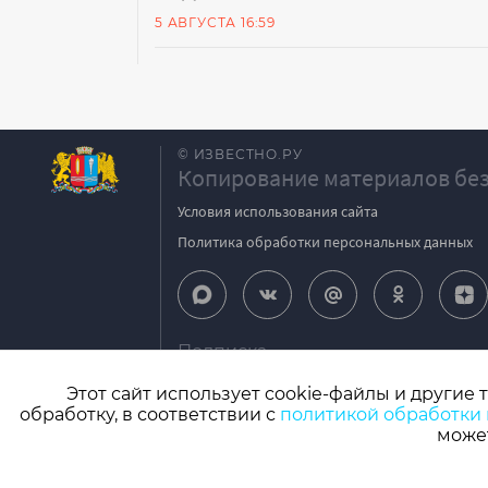
5 АВГУСТА 16:59
© ИЗВЕСТНО.РУ
Копирование материалов без
Условия использования сайта
Политика обработки персональных данных
Подписка
igpodpiska@bk.ru
Этот сайт использует cookie-файлы и другие 
обработку, в соответствии с
политикой обработки
СМИ: Izvestno.ru. Реестровая запись 08.11.2
может
Учредитель: БУ «Ивановские газеты». Главный