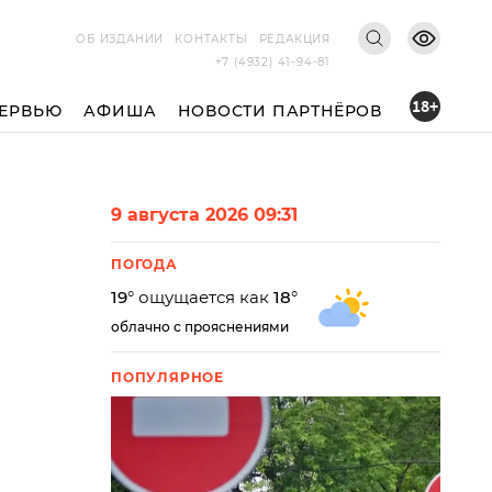
ОБ ИЗДАНИИ
КОНТАКТЫ
РЕДАКЦИЯ
+7 (4932) 41-94-81
18+
ЕРВЬЮ
АФИША
НОВОСТИ ПАРТНЁРОВ
9 августа 2026 09:31
ПОГОДА
19
° ощущается как
18
°
облачно с прояснениями
ПОПУЛЯРНОЕ