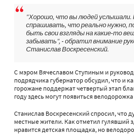
"Хорошо, что вы людей услышали.
спрашивать, что реально нужно, п
быть свои взгляды на какие-то вещ
забывать", - обратил внимание р
Станислав Воскресенский.
С мэром Вячеславом Ступиным и руковод
подрядчика губернатор обсудил, что и как
горожане поддержат четвертый этап благ
году здесь могут появиться велодорожка
Станислав Воскресенский спросил, что 
местные жители. Как отметил гулявший 
нравится детская площадка, но велодоро