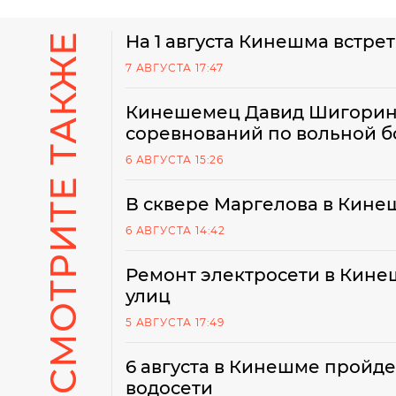
СМОТРИТЕ ТАКЖЕ
На 1 августа Кинешма встре
7 АВГУСТА 17:47
Кинешемец Давид Шигорин 
соревнований по вольной б
6 АВГУСТА 15:26
В сквере Маргелова в Кине
6 АВГУСТА 14:42
Ремонт электросети в Кинеш
улиц
5 АВГУСТА 17:49
6 августа в Кинешме пройд
водосети