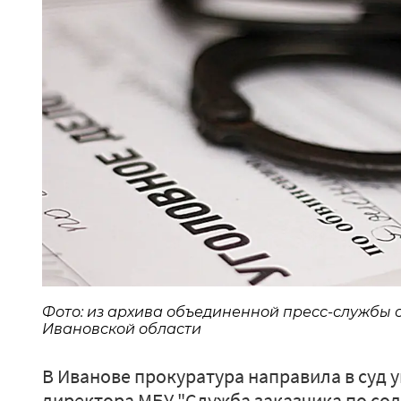
Фото: из архива объединенной пресс-службы
Ивановской области
В Иванове прокуратура направила в суд 
директора МБУ "Служба заказчика по со