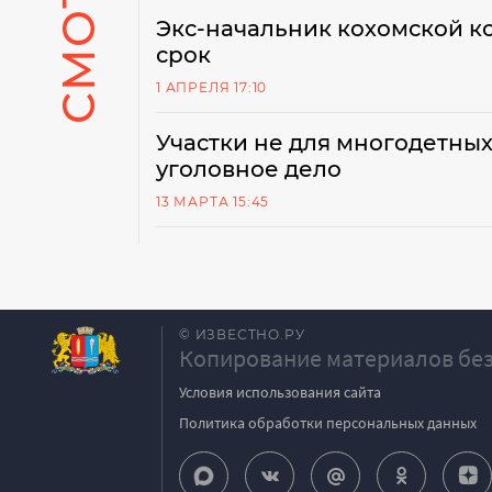
Экс-начальник кохомской к
срок
1 АПРЕЛЯ 17:10
Участки не для многодетных
уголовное дело
13 МАРТА 15:45
© ИЗВЕСТНО.РУ
Копирование материалов без
Условия использования сайта
Политика обработки персональных данных