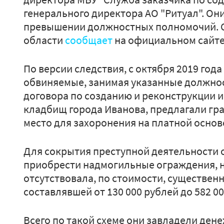
генерального директора АО "Ритуал". Он
превышении должностных полномочий. О
области
сообщает
на официальном сайте
По версии следствия, с октября 2019 года
обвиняемые, занимая указанные должнос
договора по созданию и реконструкции
кладбищ города Иванова, предлагали г
место для захоронения на платной основ
Для сокрытия преступной деятельности
приобрести надмогильные ограждения, 
отсутствовала, по стоимости, существе
составлявшей от 130 000 рублей до 582 00
Всего по такой схеме они завладели ден