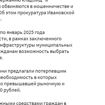
и обвиняются в мошенничестве и
б этом прокуратура Ивановской
.
 по январь 2025 года
ти, в рамках заключенного
 инфраструктуры муниципальных
ражданам возможность выбрать
е.
 они предлагали потерпевшим
необходимость в которых
нно превышавшей рыночную и
0 рублей.
ежными средствами граждан в