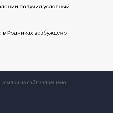
олонии получил условный
: в Родниках возбуждено
 ссылки на сайт запрещено