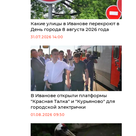
Какие улицы в Иванове перекроют в
День города 8 августа 2026 года
31.07.2026 14:00
В Иванове открыли платформы
"Красная Талка" и "Курьяново" для
городской электрички
01.08.2026 09:50