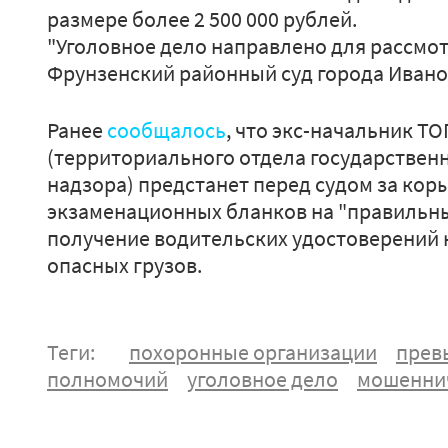
размере более 2 500 000 рублей.
"Уголовное дело направлено для рассмот
Фрунзенский районный суд города Иванов
Ранее
сообщалось
, что экс-начальник Т
(территориального отдела государствен
надзора) предстанет перед судом за ко
экзаменационных бланков на "правильны
получение водительских удостоверений 
опасных грузов.
Теги:
похоронные организации
прев
полномочий
уголовное дело
мошенни