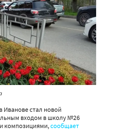
а
в Иванове стал новой
альным входом в школу №26
и композициями,
сообщает