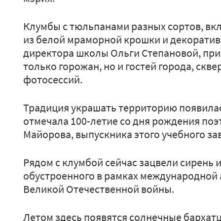
Клумбы с тюльпанами разных сортов, вк
из белой мраморной крошки и декоратив
директора школы Ольги Степановой, при
только горожан, но и гостей города, скв
фотосессий.
Традиция украшать территорию появилась
отмечала 100-летие со дня рождения по
Майорова, выпускника этого учебного за
Рядом с клумбой сейчас зацвели сирень и
обустроенного в рамках международной а
Великой Отечественной войны.
Летом здесь появятся солнечные бархатц