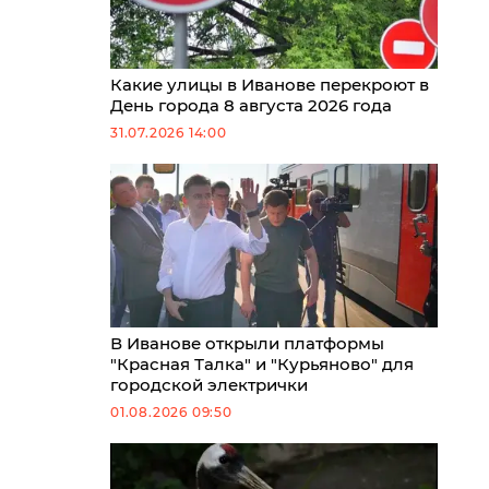
Какие улицы в Иванове перекроют в
День города 8 августа 2026 года
31.07.2026 14:00
В Иванове открыли платформы
"Красная Талка" и "Курьяново" для
городской электрички
01.08.2026 09:50