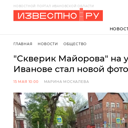
НОВОСТНОЙ ПОРТАЛ ИВАНОВСКОЙ ОБЛАСТИ
НОВОС
ГЛАВНАЯ
НОВОСТИ
ОБЩЕСТВО
"Скверик Майорова" на 
Иванове стал новой фот
15 МАЯ 10:00
МАРИНА МОСКАЛЕВА