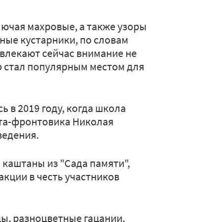
лючая махровые, а также узоры
ные кустарники, по словам
влекают сейчас внимание не
ер стал популярным местом для
 в 2019 году, когда школа
эта-фронтовика Николая
ведения.
 каштаны из "Сада памяти",
кции в честь участников
ы, разноцветные гацании,