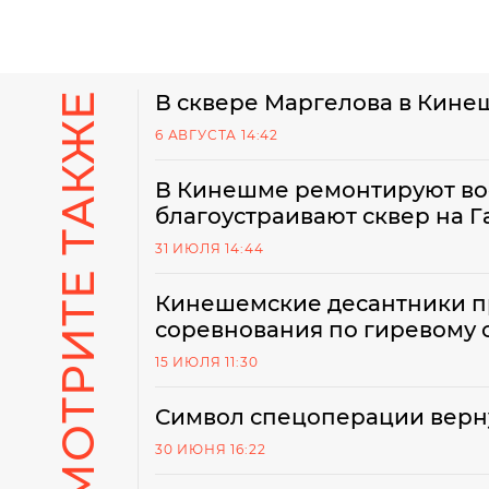
СМОТРИТЕ ТАКЖЕ
В сквере Маргелова в Кине
6 АВГУСТА 14:42
В Кинешме ремонтируют во
благоустраивают сквер на Г
31 ИЮЛЯ 14:44
Кинешемские десантники пр
соревнования по гиревому 
15 ИЮЛЯ 11:30
Символ спецоперации верн
30 ИЮНЯ 16:22