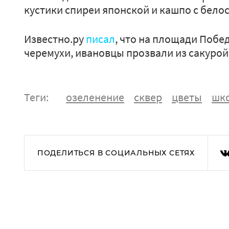
кустики спиреи японской и кашпо с бел
Известно.ру
писал
, что на площади Побе
черемухи, ивановцы прозвали из сакурой
Теги:
озеленение
сквер
цветы
шк
ПОДЕЛИТЬСЯ В СОЦИАЛЬНЫХ СЕТЯХ