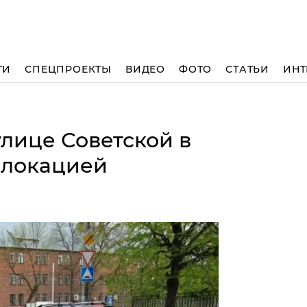
ТИ
СПЕЦПРОЕКТЫ
ВИДЕО
ФОТО
СТАТЬИ
ИНТ
улице Советской в
олокацией