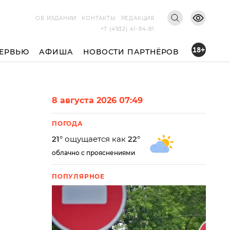
ОБ ИЗДАНИИ
КОНТАКТЫ
РЕДАКЦИЯ
+7 (4932) 41-94-81
18+
ЕРВЬЮ
АФИША
НОВОСТИ ПАРТНЁРОВ
8 августа 2026 07:49
ПОГОДА
21
° ощущается как
22
°
облачно с прояснениями
ПОПУЛЯРНОЕ