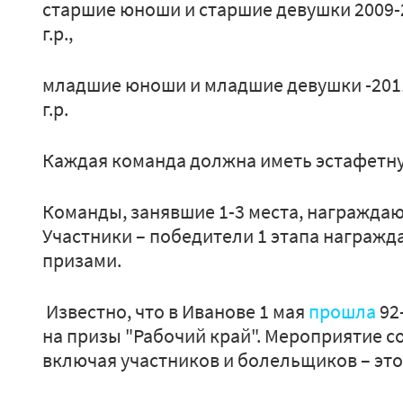
старшие юноши и старшие девушки 2009-2
г.р.,
младшие юноши и младшие девушки -2011-
г.р.
Каждая команда должна иметь эстафетну
Команды, занявшие 1-3 места, награждаю
Участники – победители 1 этапа награж
призами.
Известно, что в Иванове 1 мая
прошла
92
на призы "Рабочий край". Мероприятие с
включая участников и болельщиков – это