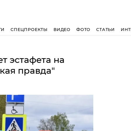
ТИ
СПЕЦПРОЕКТЫ
ВИДЕО
ФОТО
СТАТЬИ
ИНТ
т эстафета на
кая правда"