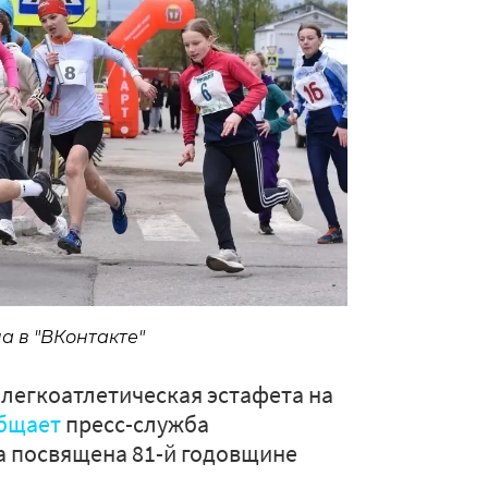
а в "ВКонтакте"
легкоатлетическая эстафета на
бщает
пресс-служба
а посвящена 81-й годовщине