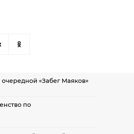
л очередной «Забег Маяков»
енство по