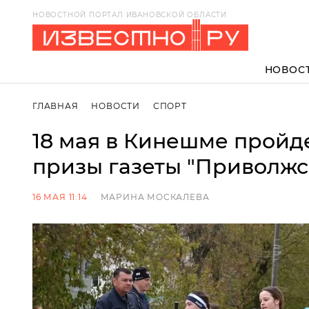
НОВОСТНОЙ ПОРТАЛ ИВАНОВСКОЙ ОБЛАСТИ
НОВОС
ГЛАВНАЯ
НОВОСТИ
СПОРТ
18 мая в Кинешме пройде
призы газеты "Приволжс
16 МАЯ 11:14
МАРИНА МОСКАЛЕВА