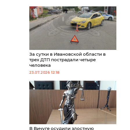
За сутки в Ивановской области в
трех ДТП пострадали четыре
человека
23.07.2026 12:18
В Вичуге осудили злостную