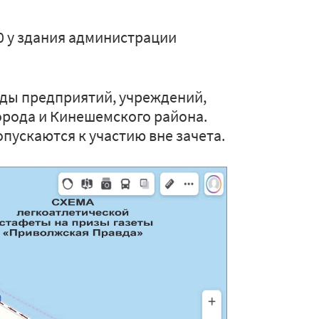
0 у здания администрации
нды предприятий, учреждений,
орода и Кинешемского района.
пускаются к участию вне зачета.