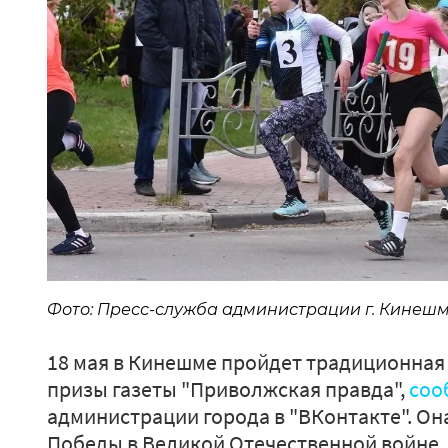
Фото: Пресс-служба администрации г. Кинешм
18 мая в Кинешме пройдет традиционная 
призы газеты "Приволжская правда",
соо
администрации города в "ВКонтакте". Он
Победы в Великой Отечественной войне.