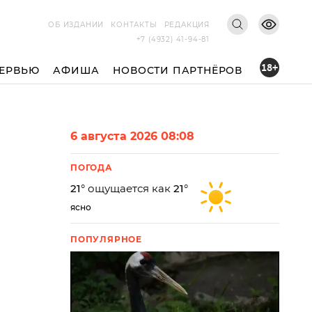
ОБ ИЗДАНИИ
КОНТАКТЫ
РЕДАКЦИЯ
+7 (4932) 41-94-81
18+
ЕРВЬЮ
АФИША
НОВОСТИ ПАРТНЁРОВ
6 августа 2026 08:08
ПОГОДА
21
° ощущается как
21
°
ясно
ПОПУЛЯРНОЕ