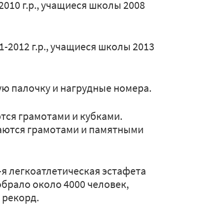
010 г.р., учащиеся школы 2008
2012 г.р., учащиеся школы 2013
ю палочку и нагрудные номера.
тся грамотами и кубками.
даются грамотами и памятными
-я легкоатлетическая эстафета
обрало около 4000 человек,
 рекорд.