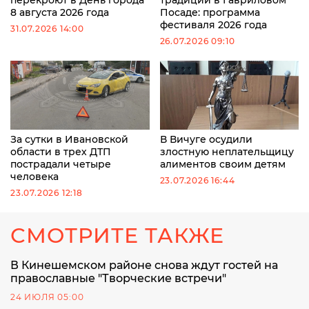
8 августа 2026 года
Посаде: программа
фестиваля 2026 года
31.07.2026 14:00
26.07.2026 09:10
За сутки в Ивановской
В Вичуге осудили
области в трех ДТП
злостную неплательщицу
пострадали четыре
алиментов своим детям
человека
23.07.2026 16:44
23.07.2026 12:18
СМОТРИТЕ ТАКЖЕ
В Кинешемском районе снова ждут гостей на
православные "Творческие встречи"
24 ИЮЛЯ 05:00