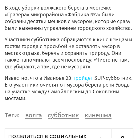
В ходе уборки волжского берега в местечке
«Гравера» микрорайона «Фабрика №2» были
собраны десятки мешков с мусором, которые сразу
были вывезены управлением городского хозяйства.
Участники субботника обращаются к кинешемцам и
гостям города с просьбой не оставлять мусор в
местах отдыха, беречь и охранять природу. Они
также напоминают всем пословицу: «Чисто не там,
где убирают, а там, где не мусорят».
Известно, что в Иванове 23
пройдет
SUP-субботник.
Его участники очистят от мусора берега реки Уводь
на участке между Самойловским до Соковским
мостами.
Теги:
волга
субботник
кинешма
ПОДЕЛИТЬСЯ В СОЦИАЛЬНЫХ