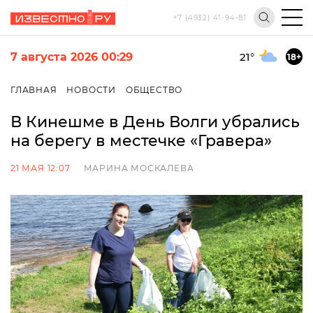
+7 (4932) 41-94-81
7 августа 2026 00:29
21
°
18+
ГЛАВНАЯ
НОВОСТИ
ОБЩЕСТВО
В Кинешме в День Волги убрались
на берегу в местечке «Гравера»
21 МАЯ 12:07
МАРИНА МОСКАЛЕВА