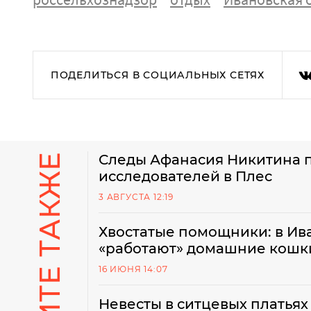
ПОДЕЛИТЬСЯ В СОЦИАЛЬНЫХ СЕТЯХ
СМОТРИТЕ ТАКЖЕ
Следы Афанасия Никитина 
исследователей в Плес
3 АВГУСТА 12:19
Хвостатые помощники: в Ив
«работают» домашние кошк
16 ИЮНЯ 14:07
Невесты в ситцевых платья