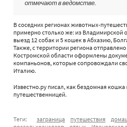
отмечают в ведомстве.
В соседних регионах животных-путешест
примерно столько же: из Владимирской 
выезд 12 собак и 5 кошек в Абхазию, Болг
Также, с территории региона отправлено 
Костромской области оформлены докуме
компаньонов, которые сопровождали свои
Италию.
Известно.ру писал, как бездомная кошка
путешественницей.
Теги:
заграница
путешествия
дома
россельхознадзор
отдых
Ивановская 