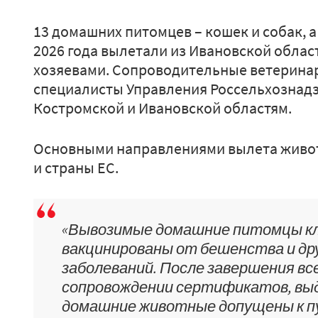
13 домашних питомцев – кошек и собак, а
2026 года вылетали из Ивановской област
хозяевами. Сопроводительные ветерин
специалисты Управления Россельхознад
Костромской и Ивановской областям.
Основными направлениями вылета живот
и страны ЕС.
«Вывозимые домашние питомцы кл
вакцинированы от бешенства и др
заболеваний. После завершения вс
сопровождении сертификатов, вы
домашние животные допущены к п