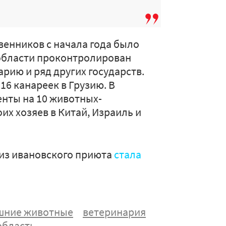
венников с начала года было
области проконтролирован
арию и ряд других государств.
16 канареек в Грузию. В
нты на 10 животных-
х хозяев в Китай, Израиль и
 из ивановского приюта
стала
шние животные
ветеринария
область