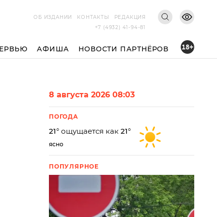
ОБ ИЗДАНИИ
КОНТАКТЫ
РЕДАКЦИЯ
+7 (4932) 41-94-81
18+
ЕРВЬЮ
АФИША
НОВОСТИ ПАРТНЁРОВ
8 августа 2026 08:03
ПОГОДА
21
° ощущается как
21
°
ясно
ПОПУЛЯРНОЕ