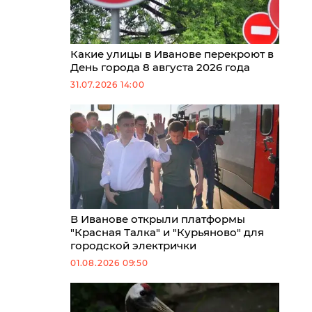
Какие улицы в Иванове перекроют в
День города 8 августа 2026 года
31.07.2026 14:00
В Иванове открыли платформы
"Красная Талка" и "Курьяново" для
городской электрички
01.08.2026 09:50