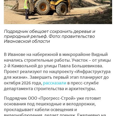
Подрядчик обещает сохранить деревья и
природный рельеф. Фото: правительство
Ивановской области
В Иванове на набережной в микрорайоне Видный
начались строительные работы. Участок – от улицы
2-й Камвольной до улицы Павла Большевикова.
Проект реализуют по нацпроекту «Инфраструктура
для жизни». Завершить первый этап планируют до
октября 2026 года,
рассказали
в пресс-службе
департамента строительства и архитектуры.
Подрядчик ООО «Прогресс-Строй» уже готовит
основания под пешеходные и велодорожки,
прокладывает кабели освещения и
видеонаблюдения, делает дренаж. Ежедневно на