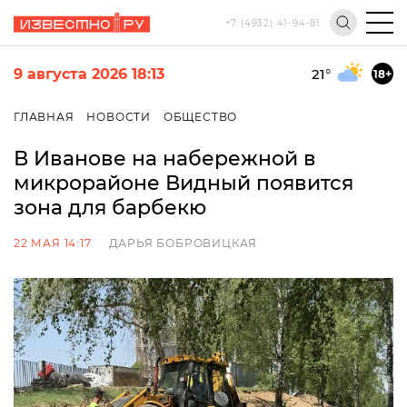
+7 (4932) 41-94-81
9 августа 2026 18:13
21
°
18+
ГЛАВНАЯ
НОВОСТИ
ОБЩЕСТВО
В Иванове на набережной в
микрорайоне Видный появится
зона для барбекю
22 МАЯ 14:17
ДАРЬЯ БОБРОВИЦКАЯ