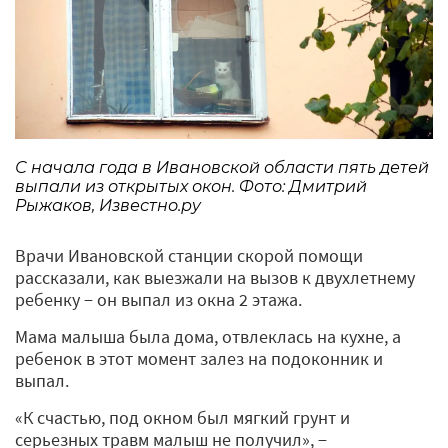
С начала года в Ивановской области пять детей
выпали из открытых окон. Фото: Дмитрий
Рыжаков, Известно.ру
Врачи Ивановской станции скорой помощи
рассказали, как выезжали на вызов к двухлетнему
ребенку − он выпал из окна 2 этажа.
Мама малыша была дома, отвлеклась на кухне, а
ребенок в этот момент залез на подоконник и
выпал.
«К счастью, под окном был мягкий грунт и
серьезных травм малыш не получил», −