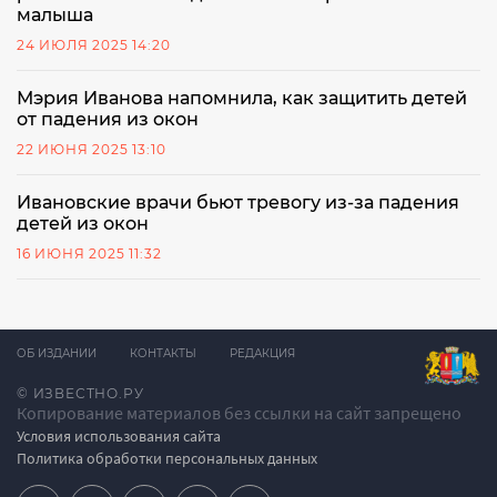
малыша
24 ИЮЛЯ 2025 14:20
Мэрия Иванова напомнила, как защитить детей
от падения из окон
22 ИЮНЯ 2025 13:10
Ивановские врачи бьют тревогу из-за падения
детей из окон
16 ИЮНЯ 2025 11:32
ОБ ИЗДАНИИ
КОНТАКТЫ
РЕДАКЦИЯ
© ИЗВЕСТНО.РУ
Копирование материалов без ссылки на сайт запрещено
Условия использования сайта
Политика обработки персональных данных