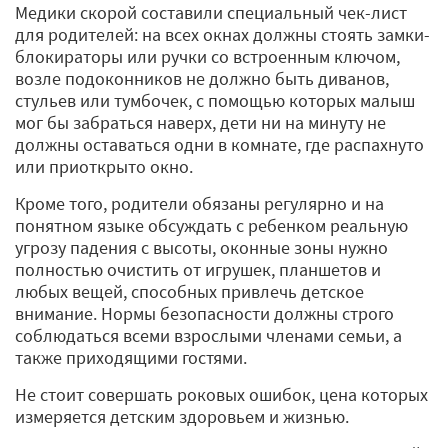
Медики скорой составили специальный чек-лист
для родителей: на всех окнах должны стоять замки-
блокираторы или ручки со встроенным ключом,
возле подоконников не должно быть диванов,
стульев или тумбочек, с помощью которых малыш
мог бы забраться наверх, дети ни на минуту не
должны оставаться одни в комнате, где распахнуто
или приоткрыто окно.
Кроме того, родители обязаны регулярно и на
понятном языке обсуждать с ребенком реальную
угрозу падения с высоты, оконные зоны нужно
полностью очистить от игрушек, планшетов и
любых вещей, способных привлечь детское
внимание. Нормы безопасности должны строго
соблюдаться всеми взрослыми членами семьи, а
также приходящими гостями.
Не стоит совершать роковых ошибок, цена которых
измеряется детским здоровьем и жизнью.