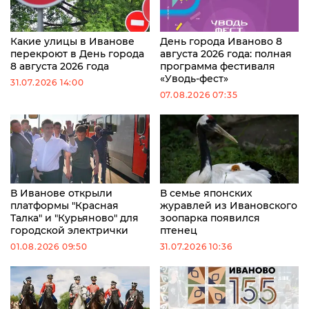
Какие улицы в Иванове
День города Иваново 8
перекроют в День города
августа 2026 года: полная
8 августа 2026 года
программа фестиваля
«Уводь-фест»
31.07.2026 14:00
07.08.2026 07:35
В Иванове открыли
В семье японских
платформы "Красная
журавлей из Ивановского
Талка" и "Курьяново" для
зоопарка появился
городской электрички
птенец
01.08.2026 09:50
31.07.2026 10:36