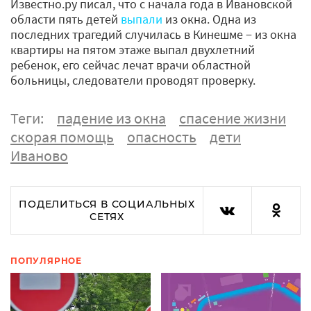
Известно.ру писал, что с начала года в Ивановской
области пять детей
выпали
из окна. Одна из
последних трагедий случилась в Кинешме − из окна
квартиры на пятом этаже выпал двухлетний
ребенок, его сейчас лечат врачи областной
больницы, следователи проводят проверку.
Теги:
падение из окна
спасение жизни
скорая помощь
опасность
дети
Иваново
ПОДЕЛИТЬСЯ В СОЦИАЛЬНЫХ
СЕТЯХ
ПОПУЛЯРНОЕ