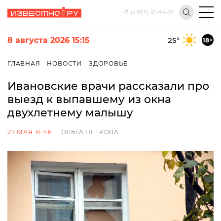
+7 (4932) 41-94-81
8 августа 2026 15:15
25
°
18+
ГЛАВНАЯ
НОВОСТИ
ЗДОРОВЬЕ
Ивановские врачи рассказали про
выезд к выпавшему из окна
двухлетнему малышу
27 МАЯ 14:46
ОЛЬГА ПЕТРОВА