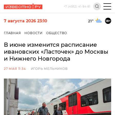
+7 (4932) 41-94-81
7 августа 2026 23:10
21
°
18+
ГЛАВНАЯ
НОВОСТИ
ОБЩЕСТВО
В июне изменится расписание
ивановских «Ласточек» до Москвы
и Нижнего Новгорода
27 МАЯ 11:34
ИГОРЬ МЕЛЬНИКОВ