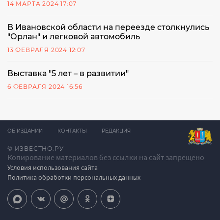
14 МАРТА 2024 17:07
В Ивановской области на переезде столкнулись
"Орлан" и легковой автомобиль
13 ФЕВРАЛЯ 2024 12:07
Выставка "5 лет – в развитии"
6 ФЕВРАЛЯ 2024 16:56
ОБ ИЗДАНИИ
КОНТАКТЫ
РЕДАКЦИЯ
© ИЗВЕСТНО.РУ
Копирование материалов без ссылки на сайт запрещено
Условия использования сайта
Политика обработки персональных данных