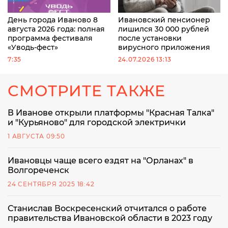
День города Иваново 8
Ивановский пенсионер
августа 2026 года: полная
лишился 30 000 рублей
программа фестиваля
после установки
«Уводь-фест»
вирусного приложения
7:35
24.07.2026 13:13
СМОТРИТЕ ТАКЖЕ
В Иванове открыли платформы "Красная Талка"
и "Курьяново" для городской электрички
1 АВГУСТА 09:50
Ивановцы чаще всего ездят на "Орланах" в
Волгореченск
24 СЕНТЯБРЯ 2025 18:42
Станислав Воскресенский отчитался о работе
правительства Ивановской области в 2023 году