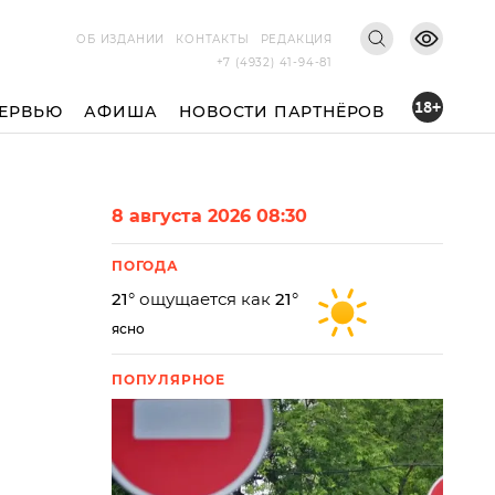
ОБ ИЗДАНИИ
КОНТАКТЫ
РЕДАКЦИЯ
+7 (4932) 41-94-81
18+
ЕРВЬЮ
АФИША
НОВОСТИ ПАРТНЁРОВ
8 августа 2026 08:30
ПОГОДА
21
° ощущается как
21
°
ясно
ПОПУЛЯРНОЕ