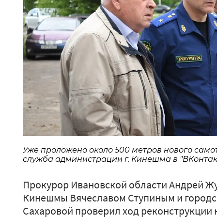
Уже проложено около 500 метров нового самот
служба администрации г. Кинешма в "ВКонтак
Прокурор Ивановской области Андрей Жу
Кинешмы Вячеславом Ступиным и город
Сахаровой проверил ход реконструкции 