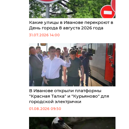
Какие улицы в Иванове перекроют в
День города 8 августа 2026 года
31.07.2026 14:00
В Иванове открыли платформы
"Красная Талка" и "Курьяново" для
городской электрички
01.08.2026 09:50