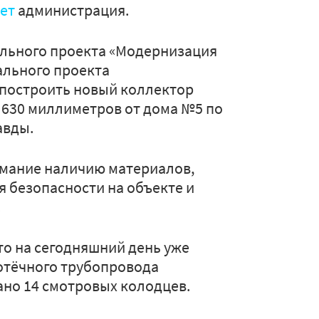
ает
администрация.
ального проекта «Модернизация
льного проекта
 построить новый коллектор
 630 миллиметров от дома №5 по
авды.
имание наличию материалов,
я безопасности на объекте и
.
то на сегодняшний день уже
отёчного трубопровода
ано 14 смотровых колодцев.