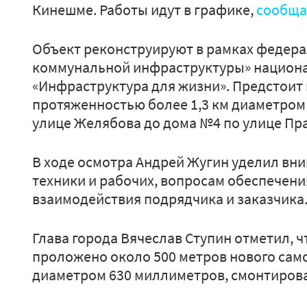
Кинешме. Работы идут в графике,
сообщ
Объект реконструируют в рамках федер
коммунальной инфраструктуры» национа
«Инфраструктура для жизни». Предстоит
протяженностью более 1,3 км диаметром
улице Желябова до дома №4 по улице Пр
В ходе осмотра Андрей Жугин уделил вн
техники и рабочих, вопросам обеспечени
взаимодействия подрядчика и заказчика
Глава города Вячеслав Ступин отметил, ч
проложено около 500 метров нового сам
диаметром 630 миллиметров, смонтиров