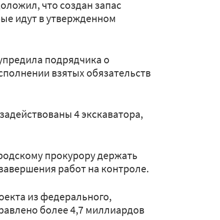
оложил, что создан запас
рые идут в утвержденном
упредила подрядчика о
сполнении взятых обязательств
 задействованы 4 экскаватора,
родскому прокурору держать
завершения работ на контроле.
роекта из федерального,
равлено более 4,7 миллиардов