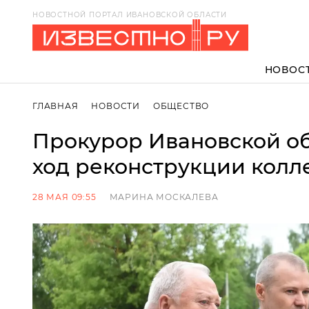
НОВОСТНОЙ ПОРТАЛ ИВАНОВСКОЙ ОБЛАСТИ
НОВОС
ГЛАВНАЯ
НОВОСТИ
ОБЩЕСТВО
Прокурор Ивановской о
ход реконструкции колл
28 МАЯ 09:55
МАРИНА МОСКАЛЕВА