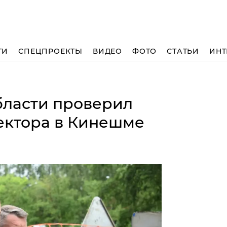
ТИ
СПЕЦПРОЕКТЫ
ВИДЕО
ФОТО
СТАТЬИ
ИНТ
бласти проверил
ектора в Кинешме