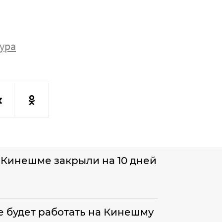
ура
 Кинешме закрыли на 10 дней
 будет работать на Кинешму