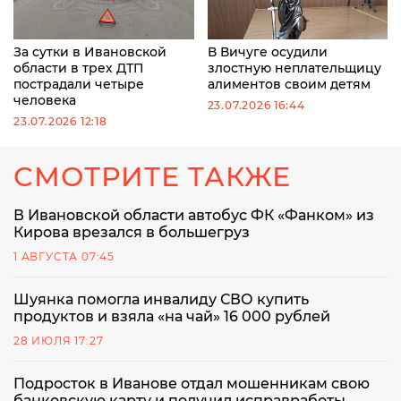
За сутки в Ивановской
В Вичуге осудили
области в трех ДТП
злостную неплательщицу
пострадали четыре
алиментов своим детям
человека
23.07.2026 16:44
23.07.2026 12:18
СМОТРИТЕ ТАКЖЕ
В Ивановской области автобус ФК «Фанком» из
Кирова врезался в большегруз
1 АВГУСТА 07:45
Шуянка помогла инвалиду СВО купить
продуктов и взяла «на чай» 16 000 рублей
28 ИЮЛЯ 17:27
Подросток в Иванове отдал мошенникам свою
банковскую карту и получил исправработы