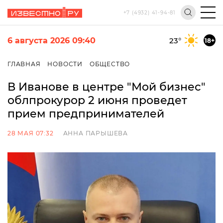
+7 (4932) 41-94-81
6 августа 2026 09:40
23
°
18+
ГЛАВНАЯ
НОВОСТИ
ОБЩЕСТВО
В Иванове в центре "Мой бизнес"
облпрокурор 2 июня проведет
прием предпринимателей
28 МАЯ 07:32
АННА ПАРЫШЕВА