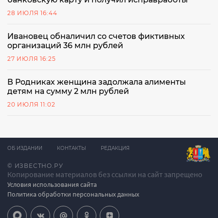
28 ИЮЛЯ 16:44
Ивановец обналичил со счетов фиктивных
организаций 36 млн рублей
27 ИЮЛЯ 16:25
В Родниках женщина задолжала алименты
детям на сумму 2 млн рублей
20 ИЮЛЯ 11:02
ОБ ИЗДАНИИ
КОНТАКТЫ
РЕДАКЦИЯ
© ИЗВЕСТНО.РУ
Копирование материалов без ссылки на сайт запрещено
Условия использования сайта
Политика обработки персональных данных