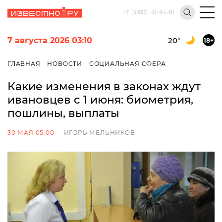
+7 (4932) 41-94-81
7 августа 2026 03:10
20
°
18+
ГЛАВНАЯ
НОВОСТИ
СОЦИАЛЬНАЯ СФЕРА
Какие изменения в законах ждут
ивановцев с 1 июня: биометрия,
пошлины, выплаты
30 МАЯ 05:00
ИГОРЬ МЕЛЬНИКОВ