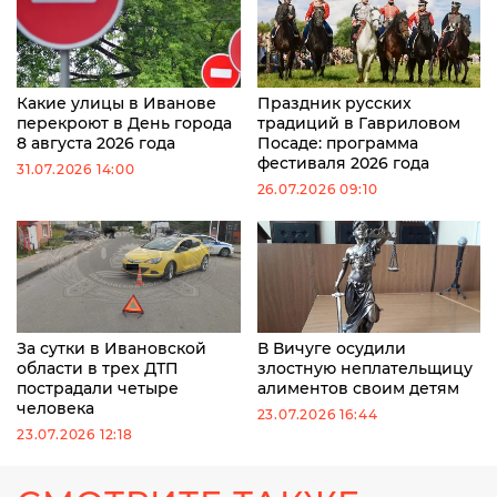
Какие улицы в Иванове
Праздник русских
перекроют в День города
традиций в Гавриловом
8 августа 2026 года
Посаде: программа
фестиваля 2026 года
31.07.2026 14:00
26.07.2026 09:10
За сутки в Ивановской
В Вичуге осудили
области в трех ДТП
злостную неплательщицу
пострадали четыре
алиментов своим детям
человека
23.07.2026 16:44
23.07.2026 12:18