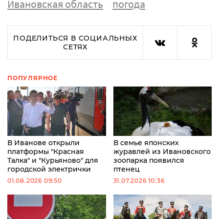
Ивановская область
погода
ПОДЕЛИТЬСЯ В СОЦИАЛЬНЫХ
СЕТЯХ
ПОПУЛЯРНОЕ
В Иванове открыли
В семье японских
платформы "Красная
журавлей из Ивановского
Талка" и "Курьяново" для
зоопарка появился
городской электрички
птенец
01.08.2026 09:50
31.07.2026 10:36