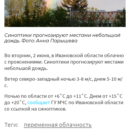
Синоптики прогнозируют местами небольшой
дождь. Фото: Анна Парышева
Во вторник, 2 июня, в Ивановской области облачно
с прояснениями. Синоптики прогнозируют местами
небольшой дождь.
Ветер северо-западный ночью 3-8 м/с, днем 5-10 м/
с.
Ночью по области от +6˚С до +11˚С. Днем от +15˚С
до +20˚С,
сообщает
ГУ МЧС по Ивановской области
со ссылкой на синоптиков.
Теги:
переменная облачность