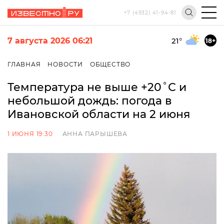
+7 (4932) 41-94-81
7 августа 2026 06:21
21
°
18+
ГЛАВНАЯ
НОВОСТИ
ОБЩЕСТВО
Температура не выше +20˚С и
небольшой дождь: погода в
Ивановской области на 2 июня
1 ИЮНЯ 19:30
АННА ПАРЫШЕВА