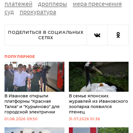
платежей
дропперы
мера пресечения
суд
прокуратура
ПОДЕЛИТЬСЯ В СОЦИАЛЬНЫХ
СЕТЯХ
ПОПУЛЯРНОЕ
В Иванове открыли
В семье японских
платформы "Красная
журавлей из Ивановского
Талка" и "Курьяново" для
зоопарка появился
городской электрички
птенец
01.08.2026 09:50
31.07.2026 10:36