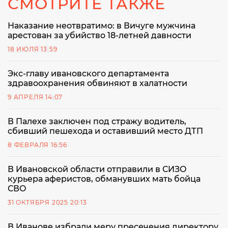
СМОТРИТЕ ТАКЖЕ
Наказание неотвратимо: в Вичуге мужчина
арестован за убийство 18-летней давности
18 ИЮЛЯ 13:59
Экс-главу ивановского департамента
здравоохранения обвиняют в халатности
9 АПРЕЛЯ 14:07
В Палехе заключен под стражу водитель,
сбивший пешехода и оставивший место ДТП
8 ФЕВРАЛЯ 16:56
В Ивановской области отправили в СИЗО
курьера аферистов, обманувших мать бойца
СВО
31 ОКТЯБРЯ 2025 20:13
В Иванове избрали меру пресечения директору