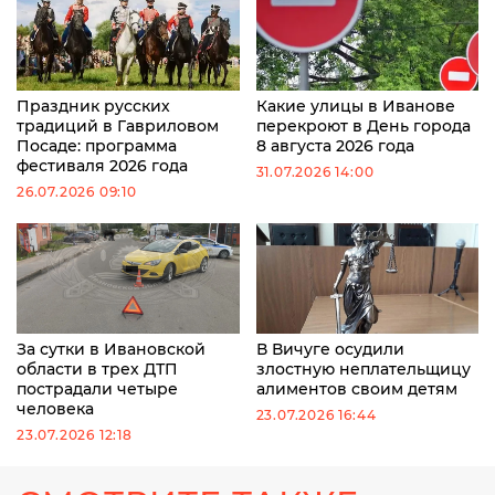
Праздник русских
Какие улицы в Иванове
традиций в Гавриловом
перекроют в День города
Посаде: программа
8 августа 2026 года
фестиваля 2026 года
31.07.2026 14:00
26.07.2026 09:10
За сутки в Ивановской
В Вичуге осудили
области в трех ДТП
злостную неплательщицу
пострадали четыре
алиментов своим детям
человека
23.07.2026 16:44
23.07.2026 12:18