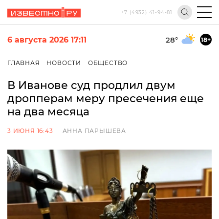
+7 (4932) 41-94-81
6 августа 2026 17:11
28
°
18+
ГЛАВНАЯ
НОВОСТИ
ОБЩЕСТВО
В Иванове суд продлил двум
дропперам меру пресечения еще
на два месяца
3 ИЮНЯ 16:43
АННА ПАРЫШЕВА