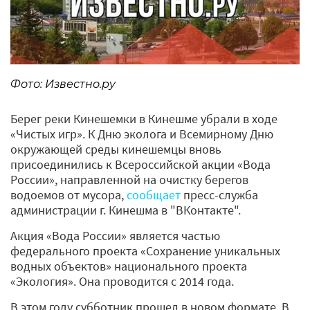
Фото: Известно.ру
Берег реки Кинешемки в Кинешме убрали в ходе
«Чистых игр». К Дню эколога и Всемирному Дню
окружающей среды кинешемцы вновь
присоединились к Всероссийской акции «Вода
России», направленной на очистку берегов
водоемов от мусора,
сообщает
пресс-служба
администрации г. Кинешма в "ВКонтакте".
Акция «Вода России» является частью
федерального проекта «Сохранение уникальных
водных объектов» национального проекта
«Экология». Она проводится с 2014 года.
В этом году субботник прошел в новом формате. В