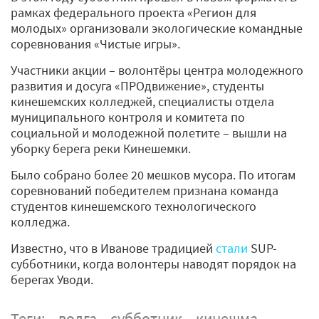
рамках федерального проекта «Регион для
молодых» организовали экологические командные
соревнования «Чистые игры».
Участники акции – волонтёры центра молодежного
развития и досуга «ПРОдвижение», студенты
кинешемских колледжей, специалисты отдела
муниципального контроля и комитета по
социальной и молодежной полетите – вышли на
уборку берега реки Кинешемки.
Было собрано более 20 мешков мусора. По итогам
соревнований победителем признана команда
студентов кинешемского технологического
колледжа.
Известно, что в Иванове традицией
стали
SUP-
субботники, когда волонтеры наводят порядок на
берегах Уводи.
Теги:
волга
субботник
кинешма