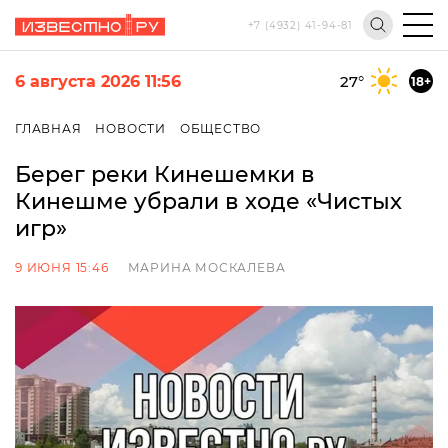
+7 (4932) 41-94-81
6 августа 2026 11:56
27
°
18+
ГЛАВНАЯ
НОВОСТИ
ОБЩЕСТВО
Берег реки Кинешемки в
Кинешме убрали в ходе «Чистых
игр»
9 ИЮНЯ 15:46
МАРИНА МОСКАЛЕВА