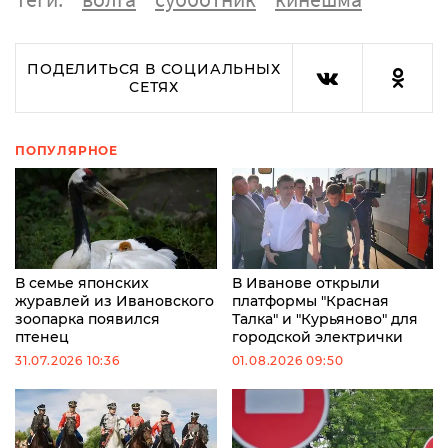
ПОДЕЛИТЬСЯ В СОЦИАЛЬНЫХ
СЕТЯХ
ПОПУЛЯРНОЕ
В семье японских
В Иванове открыли
журавлей из Ивановского
платформы "Красная
зоопарка появился
Талка" и "Курьяново" для
птенец
городской электрички
31.07.2026 10:36
01.08.2026 09:50