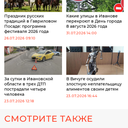
Праздник русских
Какие улицы в Иванове
традиций в Гавриловом
перекроют в День города
Посаде: программа
8 августа 2026 года
фестиваля 2026 года
31.07.2026 14:00
26.07.2026 09:10
За сутки в Ивановской
В Вичуге осудили
области в трех ДТП
злостную неплательщицу
пострадали четыре
алиментов своим детям
человека
23.07.2026 16:44
23.07.2026 12:18
СМОТРИТЕ ТАКЖЕ