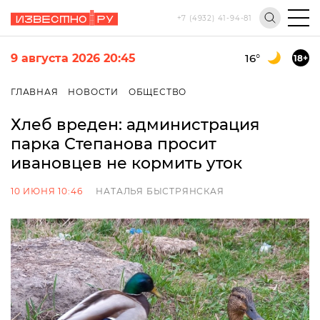
+7 (4932) 41-94-81
9 августа 2026 20:45
16
°
18+
ГЛАВНАЯ
НОВОСТИ
ОБЩЕСТВО
Хлеб вреден: администрация
парка Степанова просит
ивановцев не кормить уток
10 ИЮНЯ 10:46
НАТАЛЬЯ БЫСТРЯНСКАЯ