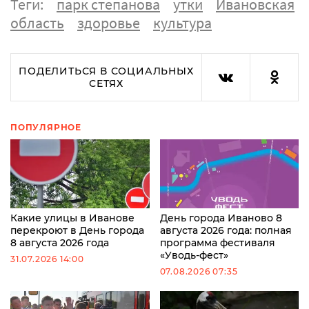
Теги:
парк степанова
утки
Ивановская
область
здоровье
культура
ПОДЕЛИТЬСЯ В СОЦИАЛЬНЫХ
СЕТЯХ
ПОПУЛЯРНОЕ
Какие улицы в Иванове
День города Иваново 8
перекроют в День города
августа 2026 года: полная
8 августа 2026 года
программа фестиваля
«Уводь-фест»
31.07.2026 14:00
07.08.2026 07:35