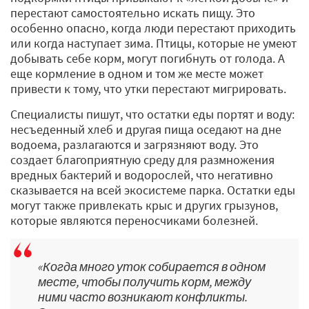
перестают самостоятельно искать пищу. Это
особенно опасно, когда люди перестают приходить
или когда наступает зима. Птицы, которые не умеют
добывать себе корм, могут погибнуть от голода. А
еще кормление в одном и том же месте может
привести к тому, что утки перестают мигрировать.
Специалисты пишут, что остатки еды портят и воду:
несъеденный хлеб и другая пища оседают на дне
водоема, разлагаются и загрязняют воду. Это
создает благоприятную среду для размножения
вредных бактерий и водорослей, что негативно
сказывается на всей экосистеме парка. Остатки еды
могут также привлекать крыс и других грызунов,
которые являются переносчиками болезней.
«Когда много уток собирается в одном
месте, чтобы получить корм, между
ними часто возникают конфликты.