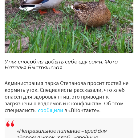
Утки способны добыть себе еду сами. Фото:
Наталья Быстрянская
Администрация парка Степанова просит гостей не
кормить уток. Специалисты рассказали, что хлеб
опасен для здоровья птиц, это приводит к
загрязнению водоемов и к конфликтам. Об этом
специалисты
сообщили
в «ВКонтакте».
«Неправильное питание – вред для
здоровья уток. Хлеб – «вредные