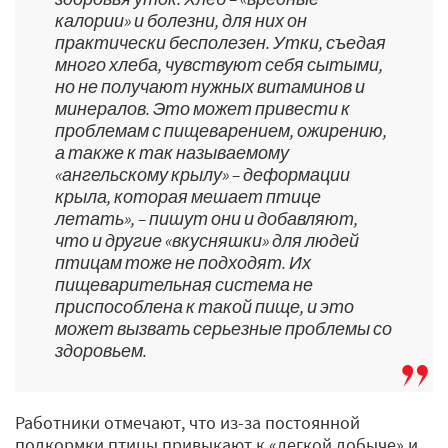
калории» и болезни, для них он
практически бесполезен. Утки, съедая
много хлеба, чувствуют себя сытыми,
но не получают нужных витаминов и
минералов. Это может привести к
проблемам с пищеварением, ожирению,
а также к так называемому
«ангельскому крылу» – деформации
крыла, которая мешает птице
летать», – пишут они и добавляют,
что и другие «вкусняшки» для людей
птицам тоже не подходят. Их
пищеварительная система не
приспособлена к такой пище, и это
может вызвать серьезные проблемы со
здоровьем.
Работники отмечают, что из-за постоянной
подкормки птицы привыкают к «легкой добыче» и