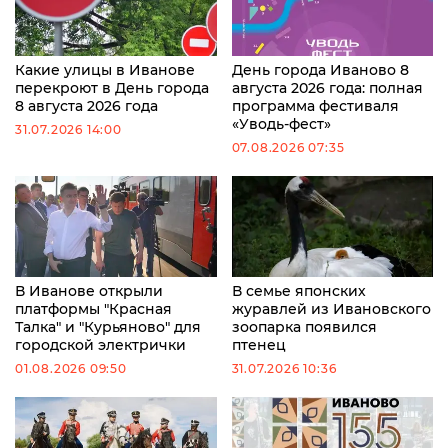
Какие улицы в Иванове
День города Иваново 8
перекроют в День города
августа 2026 года: полная
8 августа 2026 года
программа фестиваля
«Уводь-фест»
31.07.2026 14:00
07.08.2026 07:35
В Иванове открыли
В семье японских
платформы "Красная
журавлей из Ивановского
Талка" и "Курьяново" для
зоопарка появился
городской электрички
птенец
01.08.2026 09:50
31.07.2026 10:36