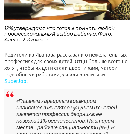
12% утверждают, что готовы принять любой
профессиональный выбор ребенка. Фото:
Алексей Кунилов
Родители из Иванова рассказали о нежелательных
профессиях для своих детей. Отцы больше всего не
хотят, чтобы их дети стали дворниками, матери –
подсобными рабочими, узнали аналитики
SuperJob.
«Главным карьерным кошмаром
ивановцев в мыслях о будущем их детей
является профессия дворника: ее
назвали 11% респондентов. На втором
месте – рабочие специальности (8%). В
топ-3 самых нежеланных профессий