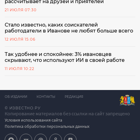
рассчитывает на друзей и приятелей
21 ИЮЛЯ 07:30
Стало известно, каких соискателей
работодатели в Иванове не любят больше всего
12 ИЮЛЯ 15:06
Так удобнее и спокойнее: 3% ивановцев
скрывают, что используют ИИ в своей работе
11 ИЮЛЯ 10:22
ОБ ИЗДАНИИ
КОНТАКТЫ
РЕДАКЦИЯ
© ИЗВЕСТНО.РУ
Копирование материалов без ссылки на сайт запрещено
Условия использования сайта
Политика обработки персональных данных