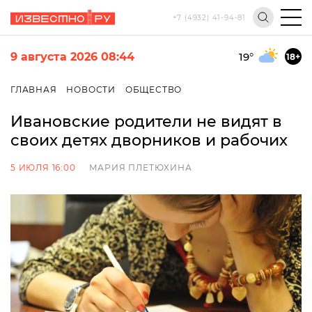
+7 (4932) 41-94-81
9 августа 2026 08:44
19
°
18+
ГЛАВНАЯ
НОВОСТИ
ОБЩЕСТВО
Ивановские родители не видят в
своих детях дворников и рабочих
5 ИЮЛЯ 16:00
МАРИЯ ПЛЕТЮХИНА