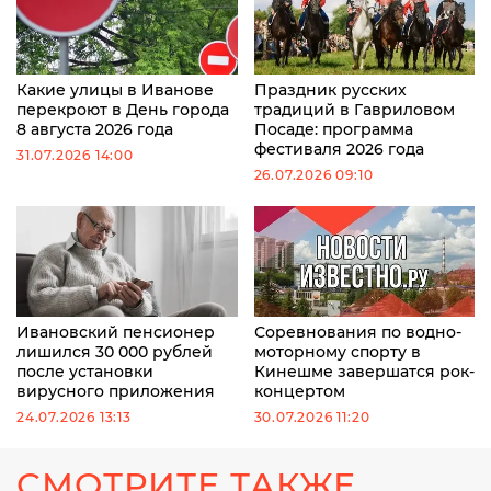
Какие улицы в Иванове
Праздник русских
перекроют в День города
традиций в Гавриловом
8 августа 2026 года
Посаде: программа
фестиваля 2026 года
31.07.2026 14:00
26.07.2026 09:10
Ивановский пенсионер
Соревнования по водно-
лишился 30 000 рублей
моторному спорту в
после установки
Кинешме завершатся рок-
вирусного приложения
концертом
24.07.2026 13:13
30.07.2026 11:20
СМОТРИТЕ ТАКЖЕ