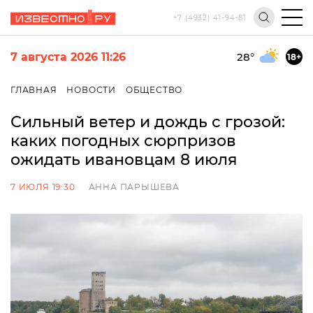
+7 (4932) 41-94-81
7 августа 2026 11:26
28
°
18+
ГЛАВНАЯ
НОВОСТИ
ОБЩЕСТВО
Сильный ветер и дождь с грозой:
каких погодных сюрпризов
ожидать ивановцам 8 июля
7 ИЮЛЯ 19:30
АННА ПАРЫШЕВА