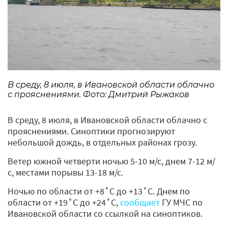
В среду, 8 июля, в Ивановской области облачно
с прояснениями. Фото: Дмитрий Рыжаков
В среду, 8 июля, в Ивановской области облачно с
прояснениями. Синоптики прогнозируют
небольшой дождь, в отдельных районах грозу.
Ветер южной четверти ночью 5-10 м/с, днем 7-12 м/
с, местами порывы 13-18 м/с.
Ночью по области от +8˚С до +13˚С. Днем по
области от +19˚С до +24˚С,
сообщает
ГУ МЧС по
Ивановской области со ссылкой на синоптиков.