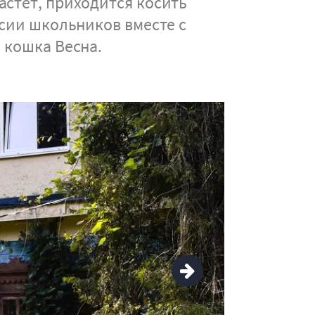
астет, приходится косить
рсии школьников вместе с
 кошка Весна.