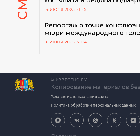
костяника и редкий подма
14 ИЮЛЯ 2025 10:25
Репортаж о точке конфлюэн
жюри международного тел
16 ИЮНЯ 2025 17:04
© ИЗВЕСТНО.РУ
Копирование материалов без
Условия использования сайта
Политика обработки персональных данных
Подписка