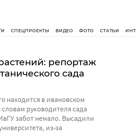
ТИ
СПЕЦПРОЕКТЫ
ВИДЕО
ФОТО
СТАТЬИ
ИНТ
растений: репортаж
танического сада
о находится в ивановском
о словам руководителя сада
 ИвГУ забот немало. Высадили
университета, из-за