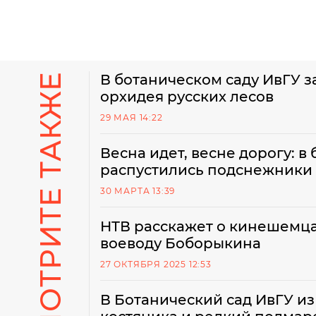
СМОТРИТЕ ТАКЖЕ
В ботаническом саду ИвГУ з
орхидея русских лесов
29 МАЯ 14:22
Весна идет, весне дорогу: в
распустились подснежники
30 МАРТА 13:39
НТВ расскажет о кинешемца
воеводу Боборыкина
27 ОКТЯБРЯ 2025 12:53
В Ботанический сад ИвГУ и