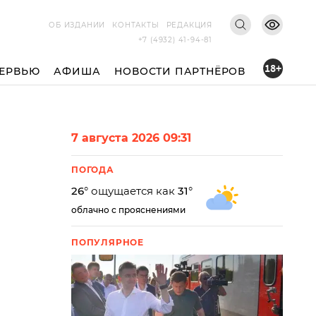
ОБ ИЗДАНИИ
КОНТАКТЫ
РЕДАКЦИЯ
+7 (4932) 41-94-81
18+
ЕРВЬЮ
АФИША
НОВОСТИ ПАРТНЁРОВ
7 августа 2026 09:31
ПОГОДА
26
° ощущается как
31
°
облачно с прояснениями
ПОПУЛЯРНОЕ