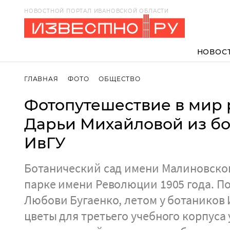
НОВОСТНОЙ ПОРТАЛ ИВАНОВСКОЙ ОБЛАСТИ
НОВОС
ГЛАВНАЯ
ФОТО
ОБЩЕСТВО
Фотопутешествие в мир 
Дарьи Михайловой из бо
ИвГУ
Ботанический сад имени Малиновског
парке имени Революции 1905 года. П
Любови Бугаенко, летом у ботаников
цветы для третьего учебного корпуса 