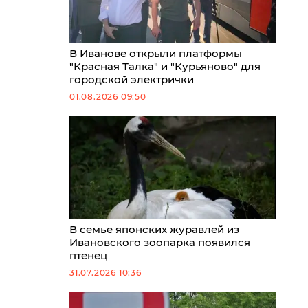
В Иванове открыли платформы
"Красная Талка" и "Курьяново" для
городской электрички
01.08.2026 09:50
В семье японских журавлей из
Ивановского зоопарка появился
птенец
31.07.2026 10:36