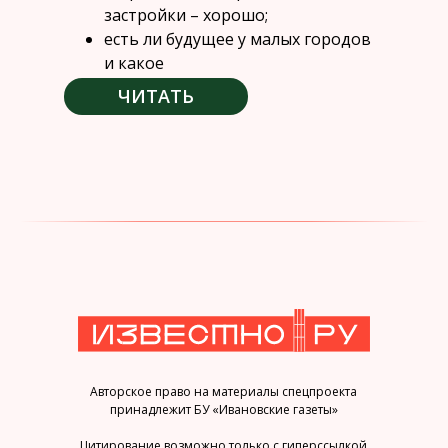
застройки – хорошо;
есть ли будущее у малых городов
и какое
ЧИТАТЬ
Авторское право на материалы спецпроекта
принадлежит БУ «Ивановские газеты»
Цитирование возможно только с гиперссылкой