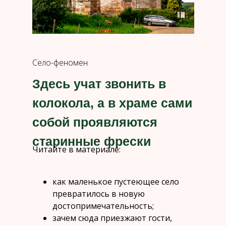
Село-феномен
Здесь учат звонить в
колокола, а в храме сами
собой проявляются
старинные фрески
Читайте в материале:
как маленькое пустеющее село
превратилось в новую
достопримечательность;
зачем сюда приезжают гости,