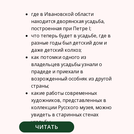
где в Ивановской области
находится дворянская усадьба,
построенная при Петре I;
что теперь будет в усадьбе, где в
разные годы был детский дом и
даже детский колхоз;
как потомки одного из
владельцев усадьбы узнали о
прадеде и приехали в
возрожденный особняк из другой
страны;
какие работы современных
художников, представленных в
коллекции Русского музея, можно
увидеть в старинных стенах
усадьбы
ЧИТАТЬ