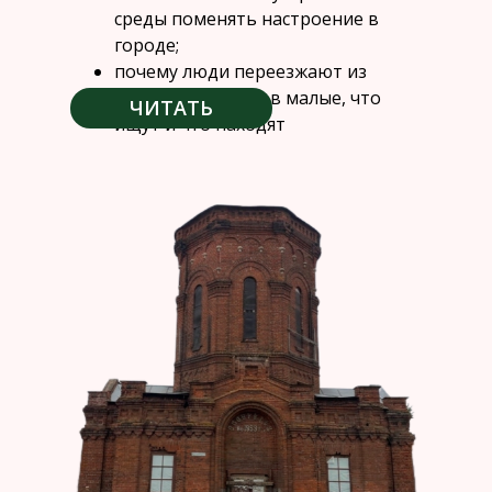
среды поменять настроение в
городе;
почему люди переезжают из
крупных городов в малые, что
ЧИТАТЬ
ищут и что находят