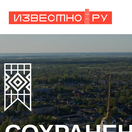
СОХРАНЕННО
Как Ивановская область
меняет судьбу малых
городов