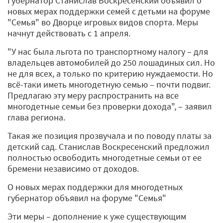
Губернатор Станислав Воскресенский объявил о
новых мерах поддержки семей с детьми на форуме
"Семья" во Дворце игровых видов спорта. Меры
начнут действовать с 1 апреля.
"У нас была льгота по транспортному налогу – для
владельцев автомобилей до 250 лошадиных сил. Но
не для всех, а только по критерию нуждаемости. Но
всё-­таки иметь многодетную семью – почти подвиг.
Предлагаю эту меру распространить на все
многодетные семьи без проверки дохода", – заявил
глава региона.
Такая же позиция прозвучала и по поводу платы за
детский сад. Станислав Воскресенский предложил
полностью освободить многодетные семьи от ее
бремени независимо от доходов.
О новых мерах поддержки для многодетных
губернатор объявил на форуме "Семья"
Эти меры – дополнение к уже существующим