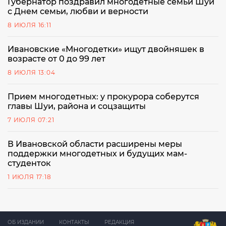
Губернатор поздравил многодетные семьи Шуи
с Днем семьи, любви и верности
8 ИЮЛЯ 16:11
Ивановские «Многодетки» ищут двойняшек в
возрасте от 0 до 99 лет
8 ИЮЛЯ 13:04
Прием многодетных: у прокурора соберутся
главы Шуи, района и соцзащиты
7 ИЮЛЯ 07:21
В Ивановской области расширены меры
поддержки многодетных и будущих мам-
студенток
1 ИЮЛЯ 17:18
ОБ ИЗДАНИИ
КОНТАКТЫ
РЕДАКЦИЯ