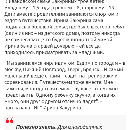
В ивановской семье Закуриных трое детей:
младшему – 1,5 года, средней – 8, старшему – 13.
Дети вместе с родителями занимаются спортом и
ездят в путешествия. Ирина Закурина сама
родилась в большой семье, где было шестеро ребят
(один из них – из детского дома), поэтому никогда
не сомневалась, что будет многодетной мамой.
Ирина была старшей дочерью – ей всегда
приходилось присматривать за младшими.
"Мы занимаемся чирлидингом. Ездим по городам – в
Москву, Нижний Новгород, Тверь, Брянск... И самый
маленький везде с нами – ездит на тренировки и
соревнования. Путешествуем тоже вместе. Мне
кажется, многодетная семья – лучшее, что можно
представить. Одному ребенку скучно, а когда их
много, они друг с другом отлично ладят", –
рассказала "ИГ" Ирина Закурина.
Полезно знать.
Для многодетных