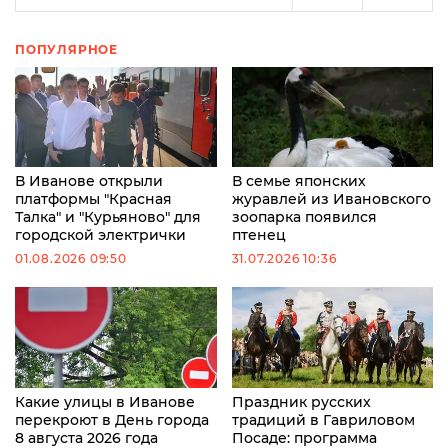
ПОПУЛЯРНОЕ
В Иванове открыли
В семье японских
платформы "Красная
журавлей из Ивановского
Талка" и "Курьяново" для
зоопарка появился
городской электрички
птенец
01.08.2026 09:50
31.07.2026 10:36
Какие улицы в Иванове
Праздник русских
перекроют в День города
традиций в Гавриловом
8 августа 2026 года
Посаде: программа