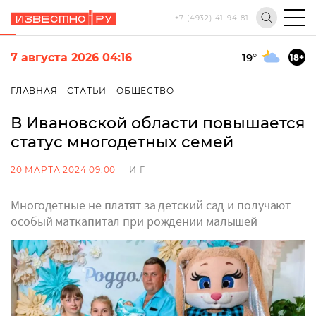
+7 (4932) 41-94-81
7 августа 2026 04:16
19
°
18+
ГЛАВНАЯ
СТАТЬИ
ОБЩЕСТВО
В Ивановской области повышается
статус многодетных семей
20 МАРТА 2024 09:00
И Г
Многодетные не платят за детский сад и получают
особый маткапитал при рождении малышей