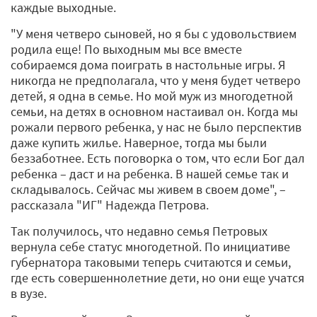
каждые выходные.
"У меня четверо сыновей, но я бы с удовольствием
родила еще! По выходным мы все вместе
собираемся дома поиграть в настольные игры. Я
никогда не предполагала, что у меня будет четверо
детей, я одна в семье. Но мой муж из многодетной
семьи, на детях в основном настаивал он. Когда мы
рожали первого ребенка, у нас не было перспектив
даже купить жилье. Наверное, тогда мы были
беззаботнее. Есть поговорка о том, что если Бог дал
ребенка – даст и на ребенка. В нашей семье так и
складывалось. Сейчас мы живем в своем доме", –
рассказала "ИГ" Надежда Петрова.
Так получилось, что недавно семья Петровых
вернула себе статус многодетной. По инициативе
губернатора таковыми теперь считаются и семьи,
где есть совершеннолетние дети, но они еще учатся
в вузе.