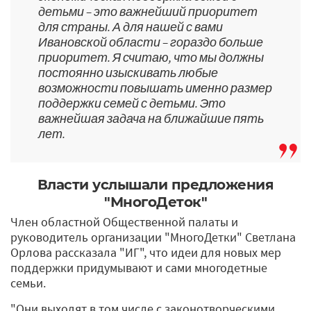
детьми – это важнейший приоритет
для страны. А для нашей с вами
Ивановской области – гораздо больше
приоритет. Я считаю, что мы должны
постоянно изыскивать любые
возможности повышать именно размер
поддержки семей с детьми. Это
важнейшая задача на ближайшие пять
лет.
Власти услышали предложения
"МногоДеток"
Член областной Общественной палаты и
руководитель организации "МногоДетки" Светлана
Орлова рассказала "ИГ", что идеи для новых мер
поддержки придумывают и сами многодетные
семьи.
"Они выходят в том числе с законотворческими