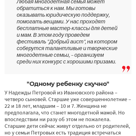
Любая многодетная семья может
обратиться к нам. Мы готовы
оказывать юридическую поддержку,
помогать вещами. У нас проходят
бесплатные мастер-­классы для детей
и мам. В этом году проведем
фестиваль "Добрый аист", на котором
соберутся талантливые и творческие
многодетные семьи, – организуем
среди них конкурс с хорошими призами.
"Одному ребенку скучно"
У Надежды Петровой из Ивановского района –
четверо сыновей. Старшие уже совершеннолетние –
22 и 18 лет, младшим – 10 и 7. Женщина не
предполагала, что станет многодетной мамой. Но
впоследствии ни разу об этом не пожалела.
Старшие дети сейчас живут отдельно от родителей,
но у семьи Петровых есть традиция встречаться