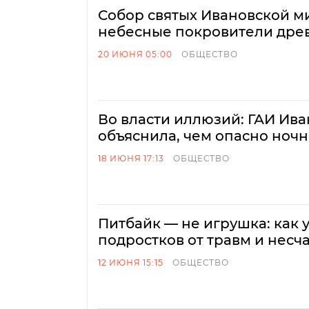
Собор святых Ивановской м
небесные покровители дре
20 ИЮНЯ 05:00
ОБЩЕСТВО
Во власти иллюзий: ГАИ Ива
объяснила, чем опасно ноч
18 ИЮНЯ 17:13
ОБЩЕСТВО
Питбайк — не игрушка: как 
подростков от травм и несч
12 ИЮНЯ 15:15
ОБЩЕСТВО