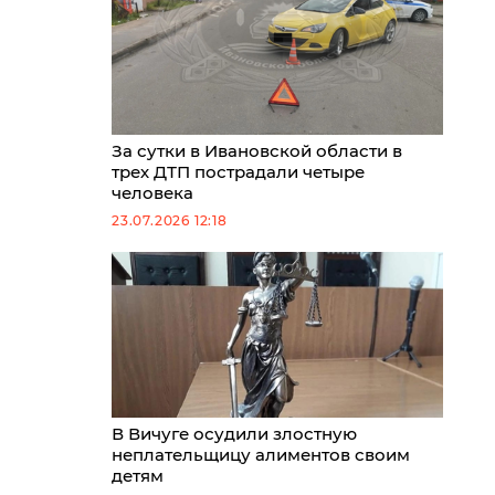
За сутки в Ивановской области в
трех ДТП пострадали четыре
человека
23.07.2026 12:18
В Вичуге осудили злостную
неплательщицу алиментов своим
детям