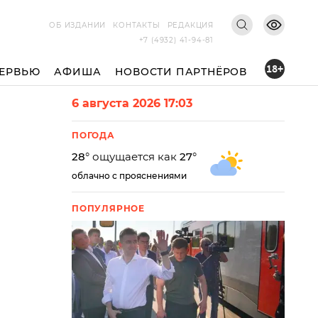
ОБ ИЗДАНИИ
КОНТАКТЫ
РЕДАКЦИЯ
+7 (4932) 41-94-81
18+
ЕРВЬЮ
АФИША
НОВОСТИ ПАРТНЁРОВ
6 августа 2026 17:03
ПОГОДА
28
° ощущается как
27
°
облачно с прояснениями
ПОПУЛЯРНОЕ