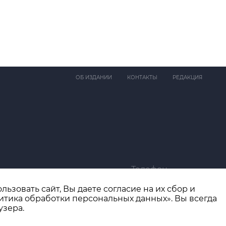
ОБ ИЗДАНИИ
КОНТАКТЫ
РЕДАКЦИЯ
Телефон
ma@bk.ru
+7 (4932) 41-94-81
ьзовать сайт, Вы даете согласие на их сбор и
итика обработки персональных данных». Вы всегда
узера.