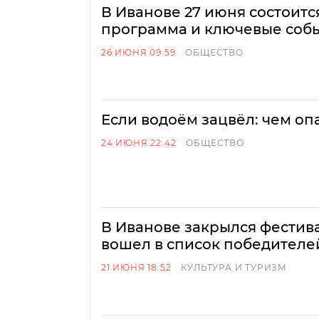
В Иванове 27 июня состоит
программа и ключевые соб
26 ИЮНЯ 09:59
ОБЩЕСТВО
Если водоём зацвёл: чем оп
24 ИЮНЯ 22:42
ОБЩЕСТВО
В Иванове закрылся фестива
вошел в список победителей
21 ИЮНЯ 18:52
КУЛЬТУРА И ТУРИЗМ