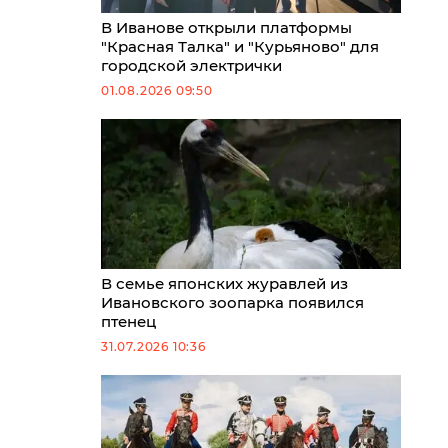
В Иванове открыли платформы
"Красная Талка" и "Курьяново" для
городской электрички
01.08.2026 09:50
В семье японских журавлей из
Ивановского зоопарка появился
птенец
31.07.2026 10:36