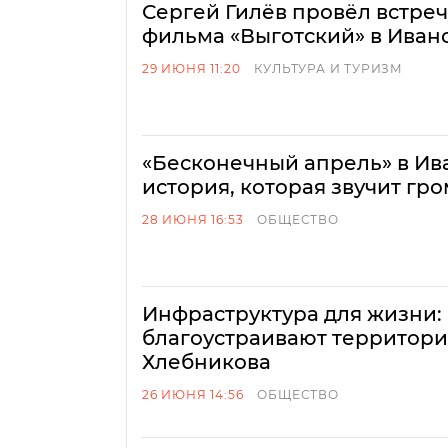
Сергей Гилёв провёл встреч
фильма «Выготский» в Иван
29 ИЮНЯ 11:20
КУЛЬТУРА И ТУРИЗМ
«Бесконечный апрель» в Ива
история, которая звучит гр
28 ИЮНЯ 16:53
ОБЩЕСТВО
Инфраструктура для жизни:
благоустраивают территори
Хлебникова
26 ИЮНЯ 14:56
ОБЩЕСТВО