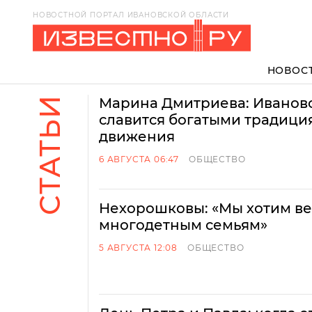
НОВОСТНОЙ ПОРТАЛ ИВАНОВСКОЙ ОБЛАСТИ
НОВОС
СТАТЬИ
Марина Дмитриева: Ивановс
славится богатыми традици
движения
6 АВГУСТА 06:47
ОБЩЕСТВО
Нехорошковы: «Мы хотим ве
многодетным семьям»
5 АВГУСТА 12:08
ОБЩЕСТВО