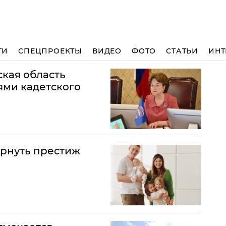
ТИ
СПЕЦПРОЕКТЫ
ВИДЕО
ФОТО
СТАТЬИ
ИНТ
кая область
ями кадетского
рнуть престиж