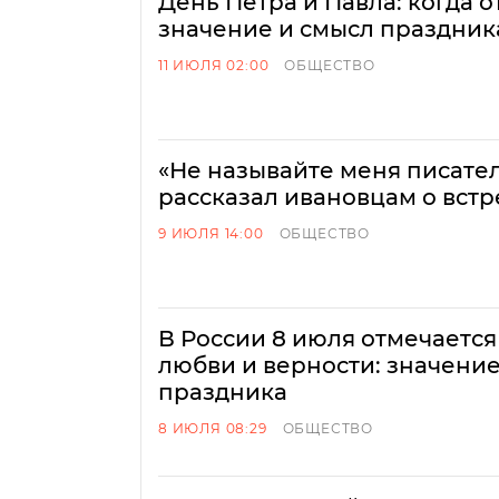
День Петра и Павла: когда о
значение и смысл праздник
11 ИЮЛЯ 02:00
ОБЩЕСТВО
«Не называйте меня писате
рассказал ивановцам о встр
9 ИЮЛЯ 14:00
ОБЩЕСТВО
В России 8 июля отмечается
любви и верности: значение
праздника
8 ИЮЛЯ 08:29
ОБЩЕСТВО