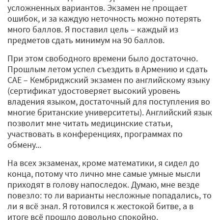
усложненных вариантов. Экзамен не прощает
ошибок, и за каждую неточность можно потерять
много баллов. Я поставил цель – каждый из
предметов сдать минимум на 90 баллов.
При этом свободного времени было достаточно.
Прошлым летом успел съездить в Армению и сдать
CAE – Кембриджский экзамен по английскому языку
(сертификат удостоверяет высокий уровень
владения языком, достаточный для поступления во
многие британские университеты). Английский язык
позволит мне читать медицинские статьи,
участвовать в конференциях, программах по
обмену...
На всех экзаменах, кроме математики, я сидел до
конца, потому что лично мне самые умные мысли
приходят в голову напоследок. Думаю, мне везде
повезло: то ли варианты несложные попадались, то
ли я всё знал. Я готовился к жестокой битве, а в
итоге всё прошло довольно спокойно.