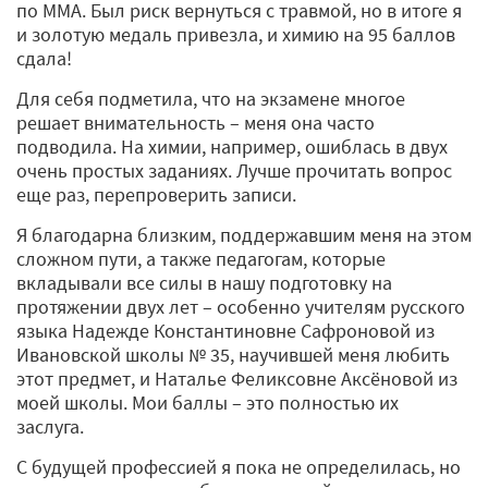
по ММА. Был риск вернуться с травмой, но в итоге я
и золотую медаль привезла, и химию на 95 баллов
сдала!
Для себя подметила, что на экзамене многое
решает внимательность – меня она часто
подводила. На химии, например, ошиблась в двух
очень простых заданиях. Лучше прочитать вопрос
еще раз, перепроверить записи.
Я благодарна близким, поддержавшим меня на этом
сложном пути, а также педагогам, которые
вкладывали все силы в нашу подготовку на
протяжении двух лет – особенно учителям русского
языка Надежде Константиновне Сафроновой из
Ивановской школы № 35, научившей меня любить
этот предмет, и Наталье Феликсовне Аксёновой из
моей школы. Мои баллы – это полностью их
заслуга.
С будущей профессией я пока не определилась, но