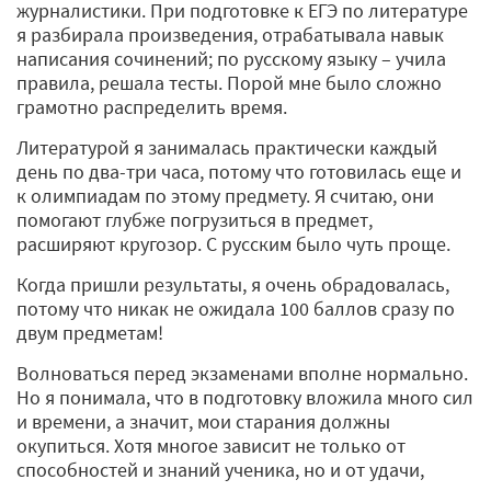
журналистики. При подготовке к ЕГЭ по литературе
я разбирала произведения, отрабатывала навык
написания сочинений; по русскому языку – учила
правила, решала тесты. Порой мне было сложно
грамотно распределить время.
Литературой я занималась практически каждый
день по два-три часа, потому что готовилась еще и
к олимпиадам по этому предмету. Я считаю, они
помогают глубже погрузиться в предмет,
расширяют кругозор. С русским было чуть проще.
Когда пришли результаты, я очень обрадовалась,
потому что никак не ожидала 100 баллов сразу по
двум предметам!
Волноваться перед экзаменами вполне нормально.
Но я понимала, что в подготовку вложила много сил
и времени, а значит, мои старания должны
окупиться. Хотя многое зависит не только от
способностей и знаний ученика, но и от удачи,