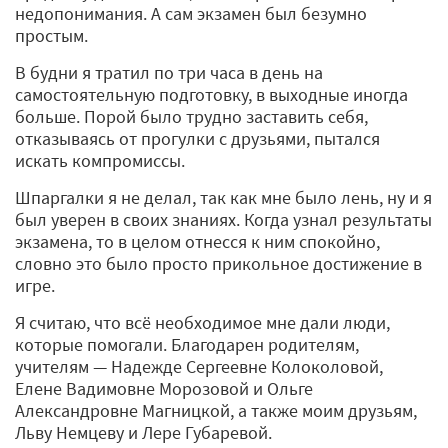
недопонимания. А сам экзамен был безумно
простым.
В будни я тратил по три часа в день на
самостоятельную подготовку, в выходные иногда
больше. Порой было трудно заставить себя,
отказываясь от прогулки с друзьями, пытался
искать компромиссы.
Шпаргалки я не делал, так как мне было лень, ну и я
был уверен в своих знаниях. Когда узнал результаты
экзамена, то в целом отнесся к ним спокойно,
словно это было просто прикольное достижение в
игре.
Я считаю, что всё необходимое мне дали люди,
которые помогали. Благодарен родителям,
учителям — Надежде Сергеевне Колоколовой,
Елене Вадимовне Морозовой и Ольге
Александровне Магницкой, а также моим друзьям,
Льву Немцеву и Лере Губаревой.