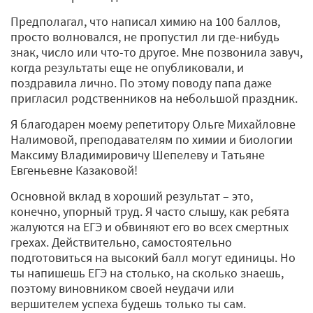
Предполагал, что написал химию на 100 баллов,
просто волновался, не пропустил ли где-нибудь
знак, число или что-то другое. Мне позвонила завуч,
когда результаты еще не опубликовали, и
поздравила лично. По этому поводу папа даже
пригласил родственников на небольшой праздник.
Я благодарен моему репетитору Ольге Михайловне
Налимовой, преподавателям по химии и биологии
Максиму Владимировичу Шепелеву и Татьяне
Евгеньевне Казаковой!
Основной вклад в хороший результат – это,
конечно, упорный труд. Я часто слышу, как ребята
жалуются на ЕГЭ и обвиняют его во всех смертных
грехах. Действительно, самостоятельно
подготовиться на высокий балл могут единицы. Но
ты напишешь ЕГЭ на столько, на сколько знаешь,
поэтому виновником своей неудачи или
вершителем успеха будешь только ты сам.