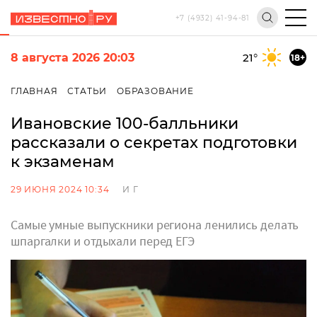
+7 (4932) 41-94-81
8 августа 2026 20:03
21
°
18+
ГЛАВНАЯ
СТАТЬИ
ОБРАЗОВАНИЕ
Ивановские 100-балльники
рассказали о секретах подготовки
к экзаменам
29 ИЮНЯ 2024 10:34
И Г
Самые умные выпускники региона ленились делать
шпаргалки и отдыхали перед ЕГЭ