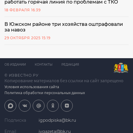
работать горячая линия по проблемам с ТКО
18 ФЕВРАЛЯ 16:39
В Южском районе три хозяйства оштрафовали
за навоз
29 ОКТЯБРЯ 2025 15:19
ОБ ИЗДАНИИ
КОНТАКТЫ
РЕДАКЦИЯ
© ИЗВЕСТНО.РУ
Копирование материалов без ссылки на сайт запрещено
Условия использования сайта
Политика обработки персональных данных
Подписка
igpodpiska@bk.ru
Email
ivgazeta@bk.ru