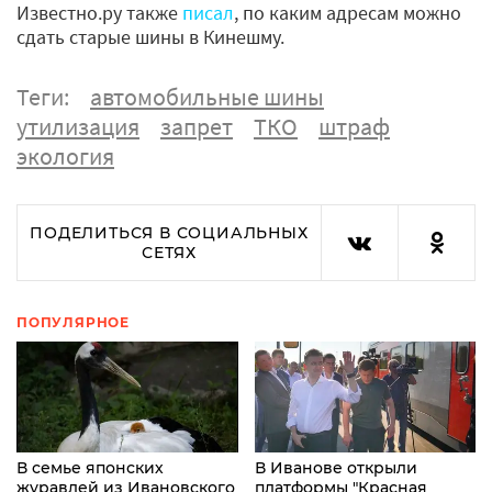
Известно.ру также
писал
, по каким адресам можно
сдать старые шины в Кинешму.
Теги:
автомобильные шины
утилизация
запрет
ТКО
штраф
экология
ПОДЕЛИТЬСЯ В СОЦИАЛЬНЫХ
СЕТЯХ
ПОПУЛЯРНОЕ
В семье японских
В Иванове открыли
журавлей из Ивановского
платформы "Красная