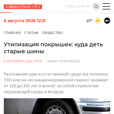
+7 (4932) 41-94-81
6 августа 2026 12:21
27
°
18+
ГЛАВНАЯ
СТАТЬИ
ОБЩЕСТВО
Утилизация покрышек: куда деть
старые шины
6 ОКТЯБРЯ 2024 09:13
ИВАН ТИМОФЕЕВ
Разложение шин в естественной среде (на полигоне
ТКО или на несанкционированной свалке) занимает
от 100 до 200 лет и влечёт за собой отравление
окружающей среды и воздуха.