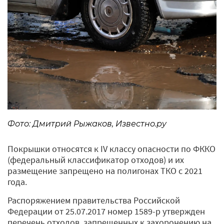
Фото: Дмитрий Рыжаков, Известно.ру
Покрышки относятся к IV классу опасности по ФККО
(федеральный классификатор отходов) и их
размещение запрещено на полигонах ТКО с 2021
года.
Распоряжением правительства Российской
Федерации от 25.07.2017 номер 1589-р утвержден
перечень отходов, запрещенных к захоронению на