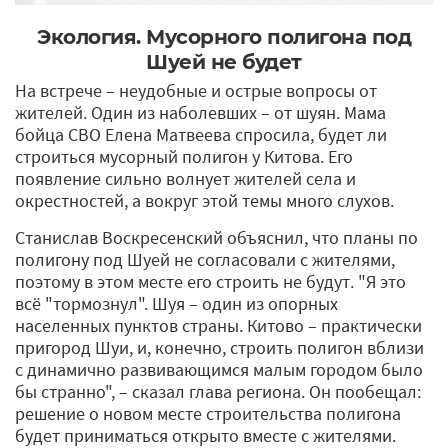
Экология. Мусорного полигона под
Шуей не будет
На встрече – неудобные и острые вопросы от
жителей. Один из наболевших – от шуян. Мама
бойца СВО Елена Матвеева спросила, будет ли
строиться мусорный полигон у Китова. Его
появление сильно волнует жителей села и
окрестностей, а вокруг этой темы много слухов.
Станислав Воскресенский объяснил, что планы по
полигону под Шуей не согласовали с жителями,
поэтому в этом месте его строить не будут. "Я это
всё "тормознул". Шуя – один из опорных
населенных пунктов страны. Китово – практически
пригород Шуи, и, конечно, строить полигон вблизи
с динамично развивающимся малым городом было
бы странно", – сказал глава региона. Он пообещал:
решение о новом месте строительства полигона
будет приниматься открыто вместе с жителями.