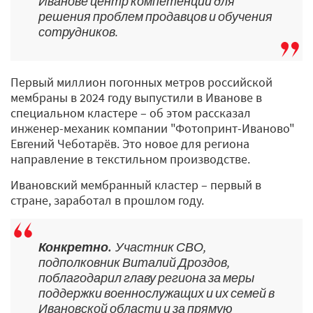
Иванове центр компетенций для
решения проблем продавцов и обучения
сотрудников.
Первый миллион погонных метров российской
мембраны в 2024 году выпустили в Иванове в
специальном кластере – об этом рассказал
инженер-механик компании "Фотопринт-Иваново"
Евгений Чеботарёв. Это новое для региона
направление в текстильном производстве.
Ивановский мембранный кластер – первый в
стране, заработал в прошлом году.
Конкретно.
Участник СВО,
подполковник Виталий Дроздов,
поблагодарил главу региона за меры
поддержки военнослужащих и их семей в
Ивановской области и за прямую