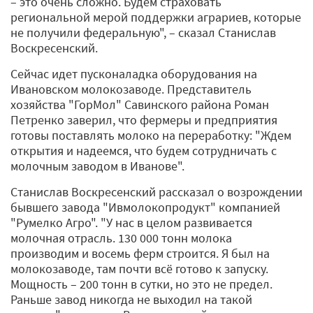
– это очень сложно. Будем страховать
региональной мерой поддержки аграриев, которые
не получили федеральную", – сказал Станислав
Воскресенский.
Сейчас идет пусконаладка оборудования на
Ивановском молокозаводе. Представитель
хозяйства "ГорМол" Савинского района Роман
Петренко заверил, что фермеры и предприятия
готовы поставлять молоко на переработку: "Ждем
открытия и надеемся, что будем сотрудничать с
молочным заводом в Иванове".
Станислав Воскресенский рассказал о возрождении
бывшего завода "Ивмолокопродукт" компанией
"Румелко Агро". "У нас в целом развивается
молочная отрасль. 130 000 тонн молока
производим и восемь ферм строится. Я был на
молокозаводе, там почти всё готово к запуску.
Мощность – 200 тонн в сутки, но это не предел.
Раньше завод никогда не выходил на такой