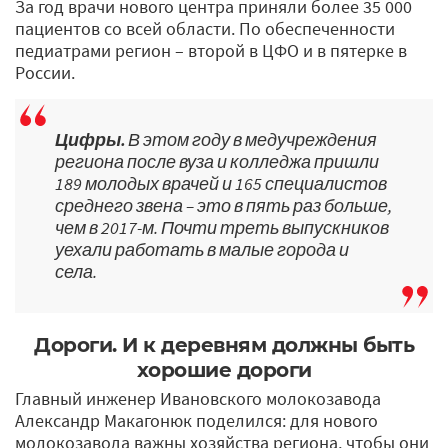
За год врачи нового центра приняли более 35 000
пациентов со всей области. По обеспеченности
педиатрами регион – второй в ЦФО и в пятерке в
России.
Цифры.
В этом году в медучреждения
региона после вуза и колледжа пришли
189 молодых врачей и 165 специалистов
среднего звена – это в пять раз больше,
чем в 2017-м. Почти треть выпускников
уехали работать в малые города и
села.
Дороги. И к деревням должны быть
хорошие дороги
Главный инженер Ивановского молокозавода
Александр Макагонюк поделился: для нового
молокозавода важны хозяйства региона, чтобы они