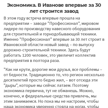
Экономика. В Иванове впервые за 30
лет строится завод
В этом году встреча впервые прошла на
предприятии – заводе "Профессионал", мировом
лидере по производству навесного оборудования
для строительной и горнодобывающей техники.
Именно "Профессионал" впервые за 30 лет строит в
Ивановской области новый завод – по выпуску
дорожно-строительной техники. Здесь будут
работать 1200 человек, это увеличит коллектив
предприятия в полтора раза.
"Как ни крути, дорогие мои друзья, все проблемы –
от бедности. Традиционно то, что регион несколько
десятилетий просто бедно жил, – вот отсюда эти
"дыры", которые мы сейчас латаем. Поэтому
экономика первична, тут не обманешь. Можно,
конечно, и федеральные средства привлечь, мы
этим занимаемся. Но пока мы не настроим, чтобы
наша экономика уверенно стояла на ногах, чтобы