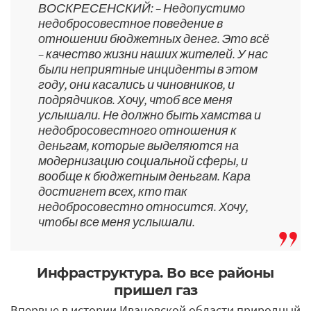
ВОСКРЕСЕНСКИЙ: – Недопустимо
недобросовестное поведение в
отношении бюджетных денег. Это всё
– качество жизни наших жителей. У нас
были неприятные инциденты в этом
году, они касались и чиновников, и
подрядчиков. Хочу, чтоб все меня
услышали. Не должно быть хамства и
недобросовестного отношения к
деньгам, которые выделяются на
модернизацию социальной сферы, и
вообще к бюджетным деньгам. Кара
достигнет всех, кто так
недобросовестно относится. Хочу,
чтобы все меня услышали.
Инфраструктура. Во все районы
пришел газ
Впервые в истории Ивановской области природный