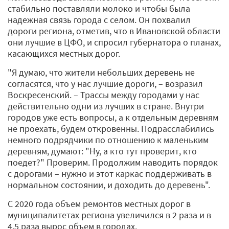
стабильно поставляли молоко и чтобы была
надежная связь города с селом. Он похвалил
дороги региона, отметив, что в Ивановской области
они лучшие в ЦФО, и спросил губернатора о планах,
касающихся местных дорог.
"Я думаю, что жители небольших деревень не
согласятся, что у нас лучшие дороги, – возразил
Воскресенский. – Трассы между городами у нас
действительно одни из лучших в стране. Внутри
городов уже есть вопросы, а к отдельным деревням
не проехать, будем откровенны. Подрасслабились
немного подрядчики по отношению к маленьким
деревням, думают: "Ну, а кто тут проверит, кто
поедет?" Проверим. Продолжим наводить порядок
с дорогами – нужно и этот каркас поддерживать в
нормальном состоянии, и доходить до деревень".
С 2020 года объем ремонтов местных дорог в
муниципалитетах региона увеличился в 2 раза и в
4,5 раза вырос объем в городах.