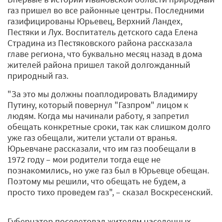
газ пришел во все районные центры. Последними
газифицированы Юрьевец, Верхний Ландех,
Пестяки и Лух. Воспитатель детского сада Елена
Страдина из Пестяковского района рассказала
главе региона, что буквально месяц назад в дома
жителей района пришел такой долгожданный
природный газ.
"За это мы должны поаплодировать Владимиру
Путину, который повернул "Газпром" лицом к
людям. Когда мы начинали работу, я запретил
обещать конкретные сроки, так как слишком долго
уже газ обещали, жители устали от вранья.
Юрьевчане рассказали, что им газ пообещали в
1972 году – мои родители тогда еще не
познакомились, но уже газ был в Юрьевце обещан.
Поэтому мы решили, что обещать не будем, а
просто тихо проведем газ", – сказал Воскресенский.
Губернатор посоветовал жителям населенных