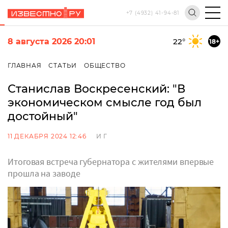
+7 (4932) 41-94-81
8 августа 2026 20:01
22
°
18+
ГЛАВНАЯ
СТАТЬИ
ОБЩЕСТВО
Станислав Воскресенский: "В
экономическом смысле год был
достойный"
11 ДЕКАБРЯ 2024 12:46
И Г
Итоговая встреча губернатора с жителями впервые
прошла на заводе