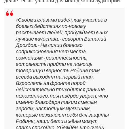
делает ее актуальной для молодежной аудитории.
«Своими глазами видел, как участие в
боевых действиях по-новому
раскрывает людей, пробуждает в них
лучшие качества, - говорит Виталий
Дроздов. - На линии боевого
соприкосновения нет места
сомнениям - решительность,
готовность прийти на помощь
товарищу и верность Родине там
всегда выходят на первый план.
Взрослеть на фронте порой
действительно приходится раньше
положенного, но я твёрдо уверен, что
именно благодаря таким смелым
героям, настоящим мужчинам,
которые не жалеют себя для защиты
Родины, наши дети и жёны могут
спать спокойно. Убеждён, что очень