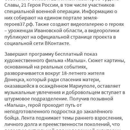
Славы, 21 Героя России, в том числе участников
специальной военной операции. Информацию о
них собирают на едином портале земля-
героев37.рф. Также создают видеогалерею о героях
– уроженцах Ивановской области, а видеоролики
публикуют на официальной странице проекта в
социальной сети ВКонтакте.
Завершил программу бесплатный показ
художественного фильма «Малыш». Сюжет картины,
основанный на реальных событиях,
разворачивается вокруг 18-летнего жителя
Донецка, который ради спасения матери,
оказавшейся в осаждённом Мариуполе, оставляет
музыкальные увлечения и добровольцем вступает в
штурмовое подразделение. Получив позывной
«Малыш», герой проходит путь от
неподготовленного подростка до закалённого
бойца. Лента поднимает темы раннего взросления,
личного долга и преемственности поколений, что