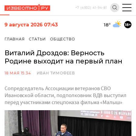
+7 (4932) 41-94-81
9 августа 2026 07:43
18
°
18+
ГЛАВНАЯ
СТАТЬИ
ОБЩЕСТВО
Виталий Дроздов: Верность
Родине выходит на первый план
18 МАЯ 15:34
ИВАН ТИМОФЕЕВ
Сопредседатель Ассоциации ветеранов СВО
Ивановской области, подполковник ВДВ выступил
перед участниками спецпоказа фильма «Малыш»