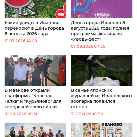
Какие улицы в Иванове
День города Иваново 8
перекроют в День города
августа 2026 года: полная
8 августа 2026 года
программа фестиваля
«Уводь-фест»
31.07.2026 14:00
07.08.2026 07:35
В Иванове открыли
В семье японских
платформы "Красная
журавлей из Ивановского
Талка" и "Курьяново" для
зоопарка появился
городской электрички
птенец
01.08.2026 09:50
31.07.2026 10:36