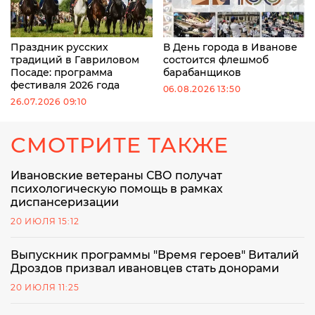
Праздник русских
В День города в Иванове
традиций в Гавриловом
состоится флешмоб
Посаде: программа
барабанщиков
фестиваля 2026 года
06.08.2026 13:50
26.07.2026 09:10
СМОТРИТЕ ТАКЖЕ
Ивановские ветераны СВО получат
психологическую помощь в рамках
диспансеризации
20 ИЮЛЯ 15:12
Выпускник программы "Время героев" Виталий
Дроздов призвал ивановцев стать донорами
20 ИЮЛЯ 11:25