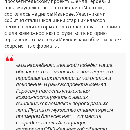
просветительскому проекту «Земля Героев» и
показу художественного фильма «Малыш»,
состоялось на днях в Иванове. Участниками
события стали школьники старших классов
региона, для которых подготовленная программа
стала возможностью погрузиться в историю
героического наследия Ивановской области через
современные форматы.
«Мы наследники Великой Победы. Наша
обязанность — чтить подвиги героев и
передавать их истории из поколения в
поколение. В рамках проекта «Земля
Героев» у нас есть уникальная
возможность узнать о наших
выдающихся земляках-героях разных
лет. Пусть их мужество станет ярким
примером для всех нас, — отметил
сопредседатель Ассоциации
ветеранов СВО Ивановской области,