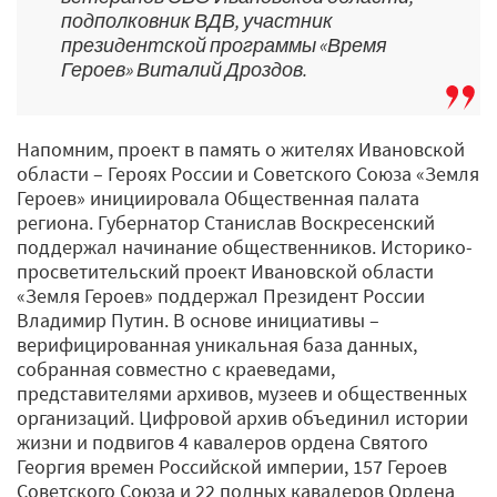
подполковник ВДВ, участник
президентской программы «Время
Героев» Виталий Дроздов.
Напомним, проект в память о жителях Ивановской
области – Героях России и Советского Союза «Земля
Героев» инициировала Общественная палата
региона. Губернатор Станислав Воскресенский
поддержал начинание общественников. Историко-
просветительский проект Ивановской области
«Земля Героев» поддержал Президент России
Владимир Путин. В основе инициативы –
верифицированная уникальная база данных,
собранная совместно с краеведами,
представителями архивов, музеев и общественных
организаций. Цифровой архив объединил истории
жизни и подвигов 4 кавалеров ордена Святого
Георгия времен Российской империи, 157 Героев
Советского Союза и 22 полных кавалеров Ордена