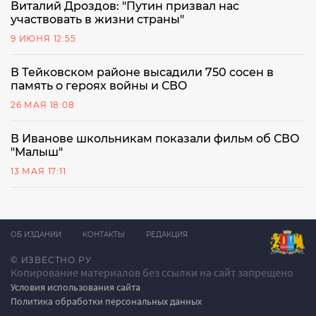
Виталий Дроздов: "Путин призвал нас
участвовать в жизни страны"
9 ИЮНЯ 12:55
В Тейковском районе высадили 750 сосен в
память о героях войны и СВО
26 МАЯ 18:08
В Иванове школьникам показали фильм об СВО
"Малыш"
13 МАЯ 17:11
ОБ ИЗДАНИИ
КОНТАКТЫ
РЕДАКЦИЯ
© ИЗВЕСТНО.РУ
Копирование материалов без ссылки на сайт запрещено
Условия использования сайта
Политика обработки персональных данных