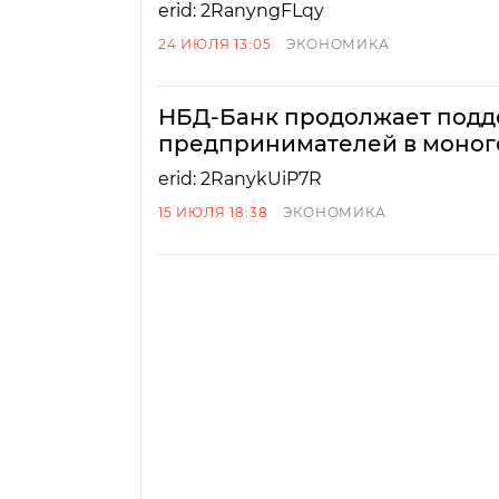
erid: 2RanyngFLqy
24 ИЮЛЯ 13:05
ЭКОНОМИКА
НБД-Банк продолжает подд
предпринимателей в моног
erid: 2RanykUiP7R
15 ИЮЛЯ 18:38
ЭКОНОМИКА