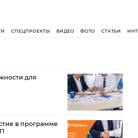
ТИ
СПЕЦПРОЕКТЫ
ВИДЕО
ФОТО
СТАТЬИ
ИНТ
жности для
стие в программе
СП