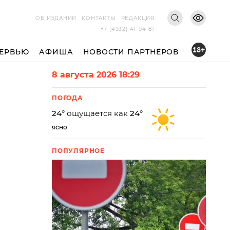
ОБ ИЗДАНИИ
КОНТАКТЫ
РЕДАКЦИЯ
+7 (4932) 41-94-81
18+
ЕРВЬЮ
АФИША
НОВОСТИ ПАРТНЁРОВ
8 августа 2026 18:29
ПОГОДА
24
° ощущается как
24
°
ясно
ПОПУЛЯРНОЕ