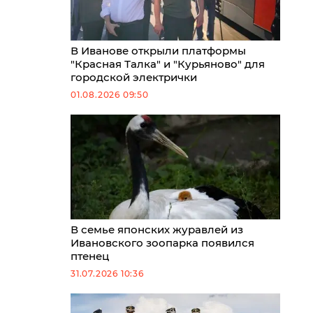
В Иванове открыли платформы
"Красная Талка" и "Курьяново" для
городской электрички
01.08.2026 09:50
В семье японских журавлей из
Ивановского зоопарка появился
птенец
31.07.2026 10:36