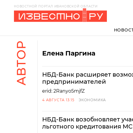
НОВОСТНОЙ ПОРТАЛ ИВАНОВСКОЙ ОБЛАСТИ
НОВОС
АВТОР
Елена Паргина
НБД-Банк расширяет возмо
предпринимателей
erid: 2Ranyo5mjfZ
4 АВГУСТА 13:15
ЭКОНОМИКА
НБД-Банк возобновляет уча
льготного кредитования М