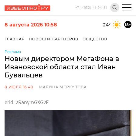
+7 (4932) 41-94-81
8 августа 2026 10:58
24
°
18+
ГЛАВНАЯ
НОВОСТИ ПАРТНЁРОВ
ОБЩЕСТВО
Реклама
Новым директором МегаФона в
Ивановской области стал Иван
Бувальцев
8 ИЮЛЯ 16:40
МАРИНА МЕРКУЛОВА
erid: 2RanymGXG2F