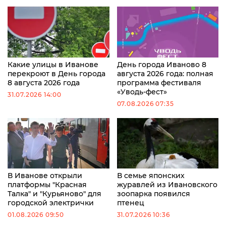
Какие улицы в Иванове
День города Иваново 8
перекроют в День города
августа 2026 года: полная
8 августа 2026 года
программа фестиваля
«Уводь-фест»
31.07.2026 14:00
07.08.2026 07:35
В Иванове открыли
В семье японских
платформы "Красная
журавлей из Ивановского
Талка" и "Курьяново" для
зоопарка появился
городской электрички
птенец
01.08.2026 09:50
31.07.2026 10:36