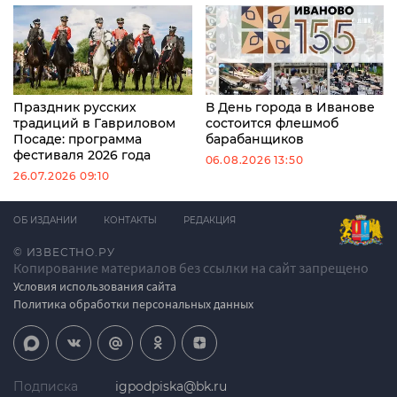
Праздник русских
В День города в Иванове
традиций в Гавриловом
состоится флешмоб
Посаде: программа
барабанщиков
фестиваля 2026 года
06.08.2026 13:50
26.07.2026 09:10
ОБ ИЗДАНИИ
КОНТАКТЫ
РЕДАКЦИЯ
© ИЗВЕСТНО.РУ
Копирование материалов без ссылки на сайт запрещено
Условия использования сайта
Политика обработки персональных данных
Подписка
igpodpiska@bk.ru