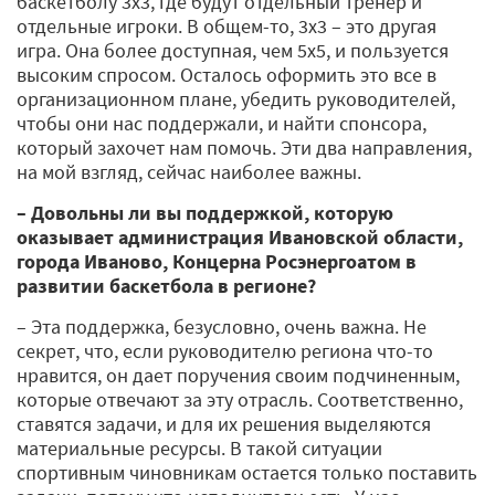
баскетболу 3х3, где будут отдельный тренер и
отдельные игроки. В общем-то, 3х3 – это другая
игра. Она более доступная, чем 5х5, и пользуется
высоким спросом. Осталось оформить это все в
организационном плане, убедить руководителей,
чтобы они нас поддержали, и найти спонсора,
который захочет нам помочь. Эти два направления,
на мой взгляд, сейчас наиболее важны.
– Довольны ли вы поддержкой, которую
оказывает администрация Ивановской области,
города Иваново, Концерна Росэнергоатом в
развитии баскетбола в регионе?
– Эта поддержка, безусловно, очень важна. Не
секрет, что, если руководителю региона что-то
нравится, он дает поручения своим подчиненным,
которые отвечают за эту отрасль. Соответственно,
ставятся задачи, и для их решения выделяются
материальные ресурсы. В такой ситуации
спортивным чиновникам остается только поставить