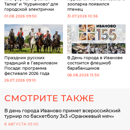
Талка" и "Курьяново" для
зоопарка появился
городской электрички
птенец
01.08.2026 09:50
31.07.2026 10:36
Праздник русских
В День города в Иванове
традиций в Гавриловом
состоится флешмоб
Посаде: программа
барабанщиков
фестиваля 2026 года
06.08.2026 13:50
26.07.2026 09:10
СМОТРИТЕ ТАКЖЕ
В день города Иваново примет всероссийский
турнир по баскетболу 3x3 «Оранжевый мяч»
8 АВГУСТА 05:00