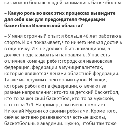
как можно больше людей занимались баскетболом.
– Какую роль во всех этих процессах вы видите
для себя как для председателя Федерации
баскетбола Ивановской области?
– У меня огромный опыт: я больше 40 лет работаю в
спорте. И он показывает, что ничего нельзя достичь
в одиночку. И я не должен быть командиром, а
должен подсказывать и направлять. У нас есть
отличная команда ребят: городская ивановская
федерация, федерации в муниципалитетах,
которые являются членами областной федерации.
Также мы дружим с ректорами вузов. И люди,
которые работают в федерации, отвечают за
разные направления: кто-то за детский баскетбол,
кто-то за женский баскетбол, кто-то за мужской,
кто-то за 3х3. Например, нам очень помогает
Николай Мурзин со своими ребятами. Кроме того,
сейчас активно развиваются частные школы,
баскетбольные академии. Нужно, чтобы там тоже