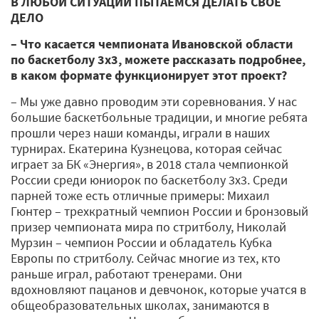
В ЛЮБОЙ СИТУАЦИИ ПЫТАЕМСЯ ДЕЛАТЬ СВОЕ
ДЕЛО
– Что касается чемпионата Ивановской области
по баскетболу 3х3, можете рассказать подробнее,
в каком формате функционирует этот проект?
– Мы уже давно проводим эти соревнования. У нас
большие баскетбольные традиции, и многие ребята
прошли через наши команды, играли в наших
турнирах. Екатерина Кузнецова, которая сейчас
играет за БК «Энергия», в 2018 стала чемпионкой
России среди юниорок по баскетболу 3х3. Среди
парней тоже есть отличные примеры: Михаил
Гюнтер – трехкратный чемпион России и бронзовый
призер чемпионата мира по стритболу, Николай
Мурзин – чемпион России и обладатель Кубка
Европы по стритболу. Сейчас многие из тех, кто
раньше играл, работают тренерами. Они
вдохновляют пацанов и девчонок, которые учатся в
общеобразовательных школах, занимаются в