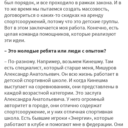
был порядок, и все проходило в рамках закона. И в
то же время мы пытаемся создать массовость,
договориться о каких-то скидках на аренду
спортсооружений, потому что это детские группы.
Вот в этом заключается моя работа. Конечно, есть
целая команда помощников, которые реализуют
эти идеи.
– Это молодые ребята или люди с опытом?
– По-разному. Например, возьмем Кинешму. Там
есть специалист, который старше меня, Мишуров
Александр Анатольевич. Он всю жизнь работает в
детской спортивной школе. И когда Кинешма
выступает на соревнованиях, они представлены в
каждой возрастной категории. Это заслуга
Александра Анатольевича. У него огромный
авторитет в городе, они отлично содержат
спортсооружение, и у них отличная спортивная
школа. Есть бывшие игроки «Энергии», которые
работают в клубе и помогают мне в федерации. Они