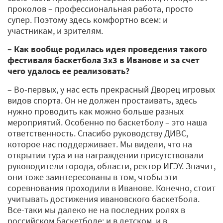
проколов – профессиональная работа, просто
супер. Поэтому здесь комфортно всем: и
участникам, и зрителям.
– Как вообще родилась идея проведения такого
фестиваля баскетбола 3х3 в Иванове и за счет
чего удалось ее реализовать?
– Во-первых, у нас есть прекрасный Дворец игровых
видов спорта. Он не должен простаивать, здесь
нужно проводить как можно больше разных
мероприятий. Особенно по баскетболу – это наша
ответственность. Спасибо руководству ДИВС,
которое нас поддерживает. Мы видели, что на
открытии тура и на награждении присутствовали
руководители города, области, ректор ИГЭУ. Значит,
они тоже заинтересованы в том, чтобы эти
соревнования проходили в Иванове. Конечно, стоит
учитывать достижения ивановского баскетбола.
Все-таки мы далеко не на последних ролях в
российском баскетболе: и в детском, и в