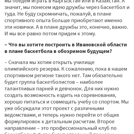
мы поедем играть в Кыргызстан или в Казахстан. А
значит, мы понесем идею дружбы через баскетбол и
туда. Не буду скромничать, пожалуй, в плане
спортивного опыта больше приобретают именно
эти новички. А в плане дружбы это, конечно, важно.
И мы все-равно потом придем к этому.
– Что вы хотите построить в Ивановской области
в плане баскетбола в обозримом будущем?
– Сначала мы хотим открыть училище
олимпийского резерва. К сожалению, пока в нашем
спортивном регионе такого нет. Там обязательно
будет группа баскетболистов – наиболее
талантливых парней и девчонок. Для них нужно
создать возможность ездить на соревнования,
хорошо питаться и совмещать учебу со спортом. Мы
уже обсуждали этот проект с различными
ведомствами, и теперь нужно перейти от общих
формулировок к детальным расчетам. Второе
направление – это профессиональный клуб по