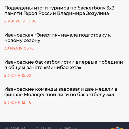
Подведены итоги турнира по баскетболу 3x3
памяти Героя России Владимира Зозулина
2 АВГУСТА 13:00
Ивановская «Энергия» начала подготовку к
новому сезону
30 ИЮЛЯ 06:16
Ивановские баскетболистки впервые победили
в общем зачете «Минибаскета»
2 ИЮНЯ 15:09
Ивановские команды завоевали две медали в
финале Молодежной лиги по баскетболу 3x3
2 ИЮНЯ 12:46
ОБ ИЗДАНИИ
КОНТАКТЫ
РЕДАКЦИЯ