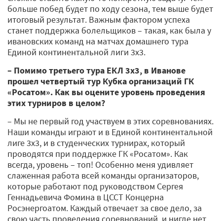
больше побед будет по ходу сезона, тем выше будет
итоговый результат. Важным фактором успеха
станет поддержка болельщиков – такая, как была у
ивановских команд на матчах домашнего тура
Единой континентальной лиги 3х3.
– Помимо третьего тура ЕКЛ 3х3, в Иванове
прошел четвертый тур Кубка организаций ГК
«Росатом». Как вы оцените уровень проведения
этих турниров в целом?
– Мы не первый год участвуем в этих соревнованиях.
Наши команды играют и в Единой континентальной
лиге 3х3, и в студенческих турнирах, который
проводятся при поддержке ГК «Росатом». Как
всегда, уровень – топ! Особенно меня удивляет
слаженная работа всей команды организаторов,
которые работают под руководством Сергея
Геннадьевича Фомина в ЦССТ Концерна
Росэнергоатом. Каждый отвечает за свое дело, за
свою часть проведения соревнований, и нигде нет