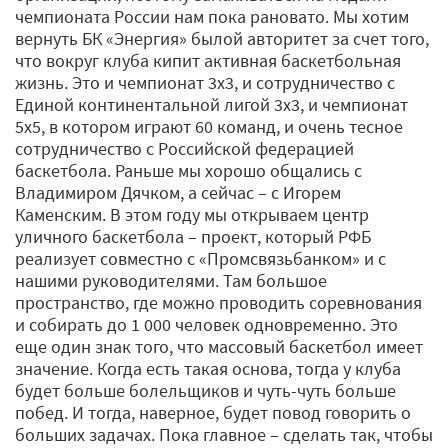
чемпионата России нам пока рановато. Мы хотим
вернуть БК «Энергия» былой авторитет за счет того,
что вокруг клуба кипит активная баскетбольная
жизнь. Это и чемпионат 3х3, и сотрудничество с
Единой континентальной лигой 3x3, и чемпионат
5х5, в котором играют 60 команд, и очень тесное
сотрудничество с Российской федерацией
баскетбола. Раньше мы хорошо общались с
Владимиром Дячком, а сейчас – с Игорем
Каменским. В этом году мы открываем центр
уличного баскетбола – проект, который РФБ
реализует совместно с «Промсвязьбанком» и с
нашими руководителями. Там большое
пространство, где можно проводить соревнования
и собирать до 1 000 человек одновременно. Это
еще один знак того, что массовый баскетбол имеет
значение. Когда есть такая основа, тогда у клуба
будет больше болельщиков и чуть-чуть больше
побед. И тогда, наверное, будет повод говорить о
больших задачах. Пока главное – сделать так, чтобы