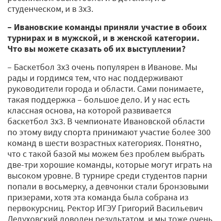
студенческом, и в 3х3.
– Ивановские команды приняли участие в обоих
турнирах и в мужской, и в женской категории.
Что вы можете сказать об их выступлении?
– Баскетбол 3х3 очень популярен в Иванове. Мы
рады и гордимся тем, что нас поддерживают
руководители города и области. Сами понимаете,
такая поддержка – большое дело. И у нас есть
классная основа, на которой развивается
баскетбол 3х3. В чемпионате Ивановской области
по этому виду спорта принимают участие более 300
команд в шести возрастных категориях. Понятно,
что с такой базой мы можем без проблем выбрать
две-три хорошие команды, которые могут играть на
высоком уровне. В турнире среди студентов парни
попали в восьмерку, а девчонки стали бронзовыми
призерами, хотя эта команда была собрана из
первокурсниц. Ректор ИГЭУ Григорий Васильевич
Ледуховский доволен результатом, и мы тоже очень