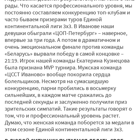
рады. Что касается профессионального уровня, мы
постоянно составляем конкуренцию топ-клубам и
часто бываем призерами туров Единой
континентальной лиги 3х3. В Иванове наши
девушки обыграли «ЦОП-Петербург» – наверное,
впервые за три года. А потом в драматичном и
очень эмоциональном финале против команды
«Беларусь» вырвали победу в самой концовке –
21:19. Игрок нашей команды Екатерина Кузнецова
была признана MVP турнира. Мужская команда
«ЦССТ Иваново» вообще покорила сердца
болельщиков. Несмотря на сумасшедшую
конкуренцию, парни пробились в восьмерку
сильнейших, в каждом матче сражались до
последней секунды и заслуженно получили приз
зрительских симпатий. Такие результаты говорят о
том, что и профессиональный уровень растет.
Думаю, что женская команда поборется за медали в
этом сезоне Единой континентальной лиги 3х3.