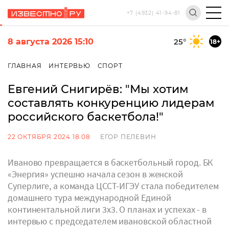
+7 (4932) 41-94-81
8 августа 2026 15:10
25
°
18+
ГЛАВНАЯ
ИНТЕРВЬЮ
СПОРТ
Евгений Снигирёв: "Мы хотим
составлять конкуренцию лидерам
российского баскетбола!"
22 ОКТЯБРЯ 2024 18:08
ЕГОР ПЕЛЕВИН
Иваново превращается в баскетбольный город. БК
«Энергия» успешно начала сезон в женской
Суперлиге, а команда ЦССТ-ИГЭУ стала победителем
домашнего тура международной Единой
континентальной лиги 3х3. О планах и успехах - в
интервью с председателем ивановской областной