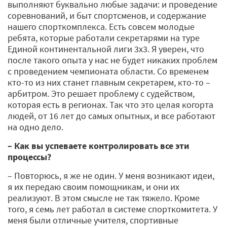
выполняют буквально любые задачи: и проведение
соревнований, и быт спортсменов, и содержание
нашего спорткомплекса. Есть совсем молодые
ребята, которые работали секретарями на туре
Единой континентальной лиги 3х3. Я уверен, что
после такого опыта у нас не будет никаких проблем
с проведением чемпионата области. Со временем
кто-то из них станет главным секретарем, кто-то –
арбитром. Это решает проблему с судейством,
которая есть в регионах. Так что это целая когорта
людей, от 16 лет до самых опытных, и все работают
на одно дело.
– Как вы успеваете контролировать все эти
процессы?
– Повторюсь, я же не один. У меня возникают идеи,
я их передаю своим помощникам, и они их
реализуют. В этом смысле не так тяжело. Кроме
того, я семь лет работал в системе спорткомитета. У
меня были отличные учителя, спортивные