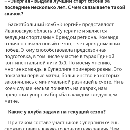
– «Энергия» выдала лучший старт сезона за
последние несколько лет. С чем связываете такой
скачок?
– Баскетбольный клуб «Энергий» представляет
Ивановскую область в Суперлиге и является
ведущим спортивным брендом региона. Команда
отлично начала новый сезон, с четырех домашних
побед. Этому способствовала предсезонная
подготовка, в том числе участие в турах Единой
континентальной лиги 3х3. По моему мнению,
многие команды в Суперлиге примерно равны. Это
показали первые матчи, большинство из которых
закончились с минимальной разницей в счете. Ни в
коем случае нельзя почивать на лаврах, нам
предстоит упорная борьба в каждом следующем
матче.
– Какие у клуба задачи на текущий сезон?
– При таком составе участников Суперлиги очень
сложно ставить какую-то конкретную задачу. Чем