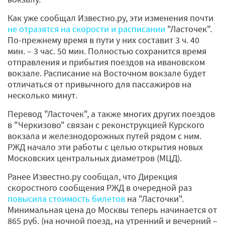
Как уже сообщал Известно.ру, эти изменения почти
не отразятся на скорости и расписании
"Ласточек".
По-прежнему время в пути у них составит 3 ч. 40
мин. – 3 час. 50 мин. Полностью сохранится время
отправления и прибытия поездов на ивановском
вокзале. Расписание на Восточном вокзале будет
отличаться от привычного для пассажиров на
несколько минут.
Перевод "Ласточек", а также многих других поездов
в "Черкизово" связан с реконструкцией Курского
вокзала и железнодорожных путей рядом с ним.
РЖД начало эти работы с целью открытия новых
Московских центральных диаметров (МЦД).
Ранее Известно.ру сообщал, что Дирекция
скоростного сообщения РЖД в очередной раз
повысила стоимость билетов
на "Ласточки".
Минимальная цена до Москвы теперь начинается от
865 руб. (на ночной поезд, на утренний и вечерний –