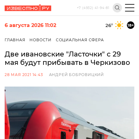
+7 (4932) 41-94-81
6 августа 2026 11:02
26
°
18+
ГЛАВНАЯ
НОВОСТИ
СОЦИАЛЬНАЯ СФЕРА
Две ивановские "Ласточки" с 29
мая будут прибывать в Черкизово
28 МАЯ 2021 14:43
АНДРЕЙ БОБРОВИЦКИЙ