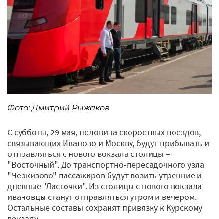
Фото: Дмитрий Рыжаков
С субботы, 29 мая, половина скоростных поездов,
связывающих Иваново и Москву, будут прибывать и
отправляться с нового вокзала столицы –
"Восточный". До транспортно-пересадочного узла
"Черкизово" пассажиров будут возить утренние и
дневные "Ласточки". Из столицы с нового вокзала
ивановцы станут отправляться утром и вечером.
Остальные составы сохранят привязку к Курскому
вокзалу.