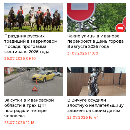
Праздник русских
Какие улицы в Иванове
традиций в Гавриловом
перекроют в День города
Посаде: программа
8 августа 2026 года
фестиваля 2026 года
31.07.2026 14:00
26.07.2026 09:10
За сутки в Ивановской
В Вичуге осудили
области в трех ДТП
злостную неплательщицу
пострадали четыре
алиментов своим детям
человека
23.07.2026 16:44
23.07.2026 12:18