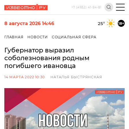
+7 (4932) 41-94-81
8 августа 2026 14:46
25
°
18+
ГЛАВНАЯ
НОВОСТИ
СОЦИАЛЬНАЯ СФЕРА
Губернатор выразил
соболезнования родным
погибшего ивановца
14 МАРТА 2022 10:30
НАТАЛЬЯ БЫСТРЯНСКАЯ