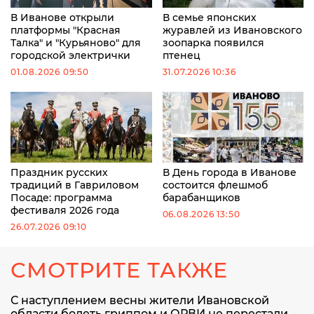
В Иванове открыли
В семье японских
платформы "Красная
журавлей из Ивановского
Талка" и "Курьяново" для
зоопарка появился
городской электрички
птенец
01.08.2026 09:50
31.07.2026 10:36
Праздник русских
В День города в Иванове
традиций в Гавриловом
состоится флешмоб
Посаде: программа
барабанщиков
фестиваля 2026 года
06.08.2026 13:50
26.07.2026 09:10
СМОТРИТЕ ТАКЖЕ
С наступлением весны жители Ивановской
области болеть гриппом и ОРВИ не перестали