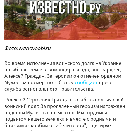
Фото: ivanovoobl.ru
Во время исполнения воинского долга на Украине
погиб наш земляк, командир взвода, росгвардеец
Алексей Граждан. За героизм он отмечен орденом
Мужества посмертно. Об этом
сообщает
пресс-
служба регионального правительства.
"Алексей Сергеевич Граждан погиб, выполняя свой
воинский долг. За проявленный героизм награжден
орденом Мужества посмертно. Мы гордимся
подвигом нашего земляка и вместе с родными и
близкими скорбим о гибели героя", – цитирует