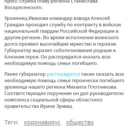
пресс-служба главу региона Станислава
Воскресенского.
Уроженец Иванова командир взвода Алексей
Граждан проходил службу по контракту в войсках
национальной гвардии Российской Федерации в
другом регионе. Во время исполнения воинского
долга проявил высочайшие мужество и героизм.
Губернатор выразил соболезнования родным и
близким героя. Он распорядился оказать всю
необходимую помощь семье погибшего.
Ранее губернатор
распорядился
также оказать всю
необходимую помощь семье героически погибшего
уроженца нашего региона Михаила Плотникова.
Соответствующее поручение он дал руководителю
комплекса социальной сферы областного
правительства Ирине Эрмиш.
Теги:
коронавирус
общество