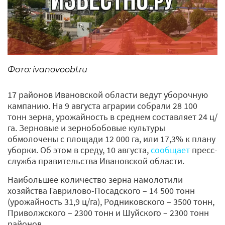
Фото: ivanovoobl.ru
17 районов Ивановской области ведут уборочную
кампанию. На 9 августа аграрии собрали 28 100
тонн зерна, урожайность в среднем составляет 24 ц/
га. Зерновые и зернобобовые культуры
обмолочены с площади 12 000 га, или 17,3% к плану
уборки. Об этом в среду, 10 августа,
сообщает
пресс-
служба правительства Ивановской области.
Наибольшее количество зерна намолотили
хозяйства Гаврилово-Посадского – 14 500 тонн
(урожайность 31,9 ц/га), Родниковского – 3500 тонн,
Приволжского – 2300 тонн и Шуйского – 2300 тонн
районов.