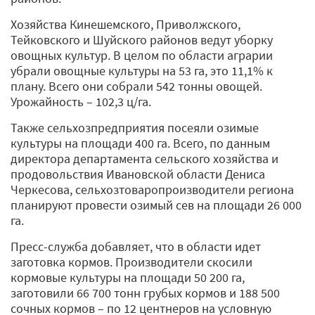
Хозяйства Кинешемского, Приволжского,
Тейковского и Шуйского районов ведут уборку
овощных культур. В целом по области аграрии
убрали овощные культуры на 53 га, это 11,1% к
плану. Всего они собрали 542 тонны овощей.
Урожайность – 102,3 ц/га.
Также сельхозпредприятия посеяли озимые
культуры на площади 400 га. Всего, по данным
директора департамента сельского хозяйства и
продовольствия Ивановской области Дениса
Черкесова, сельхозтоваропроизводители региона
планируют провести озимый сев на площади 26 000
га.
Пресс-служба добавляет, что в области идет
заготовка кормов. Производители скосили
кормовые культуры на площади 50 200 га,
заготовили 66 700 тонн грубых кормов и 188 500
сочных кормов – по 12 центнеров на условную