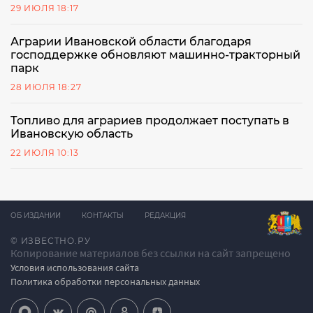
29 ИЮЛЯ 18:17
Аграрии Ивановской области благодаря
господдержке обновляют машинно-тракторный
парк
28 ИЮЛЯ 18:27
Топливо для аграриев продолжает поступать в
Ивановскую область
22 ИЮЛЯ 10:13
ОБ ИЗДАНИИ
КОНТАКТЫ
РЕДАКЦИЯ
© ИЗВЕСТНО.РУ
Копирование материалов без ссылки на сайт запрещено
Условия использования сайта
Политика обработки персональных данных