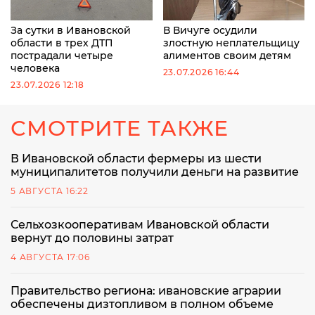
За сутки в Ивановской
В Вичуге осудили
области в трех ДТП
злостную неплательщицу
пострадали четыре
алиментов своим детям
человека
23.07.2026 16:44
23.07.2026 12:18
СМОТРИТЕ ТАКЖЕ
В Ивановской области фермеры из шести
муниципалитетов получили деньги на развитие
5 АВГУСТА 16:22
Сельхозкооперативам Ивановской области
вернут до половины затрат
4 АВГУСТА 17:06
Правительство региона: ивановские аграрии
обеспечены дизтопливом в полном объеме