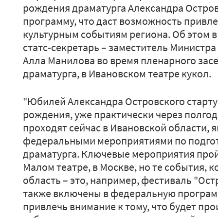
рождения драматурга Александра Остров
программу, что даст возможность привле
культурным событиям региона. Об этом в 
статс-секретарь – заместитель Министр
Алла Манилова во время пленарного зас
драматурга, в Ивановском театре кукол.
"Юбилей Александра Островского стартует
рождения, уже практически через полгод
проходят сейчас в Ивановской области, 
федеральными мероприятиями по подгот
драматурга. Ключевые мероприятия прой
Малом театре, в Москве, но те события, 
область – это, например, фестиваль "Ост
также включены в федеральную программ
привлечь внимание к тому, что будет пр