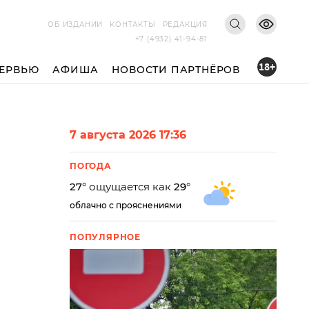
ОБ ИЗДАНИИ
КОНТАКТЫ
РЕДАКЦИЯ
+7 (4932) 41-94-81
18+
ЕРВЬЮ
АФИША
НОВОСТИ ПАРТНЁРОВ
7 августа 2026 17:36
ПОГОДА
27
° ощущается как
29
°
облачно с прояснениями
ПОПУЛЯРНОЕ