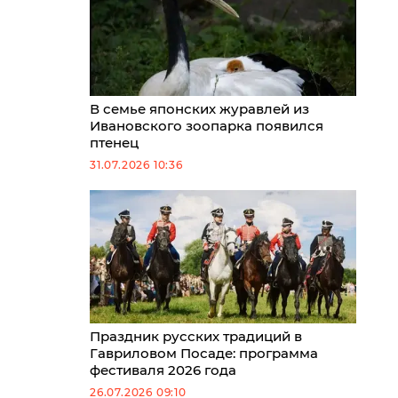
В семье японских журавлей из
Ивановского зоопарка появился
птенец
31.07.2026 10:36
Праздник русских традиций в
Гавриловом Посаде: программа
фестиваля 2026 года
26.07.2026 09:10