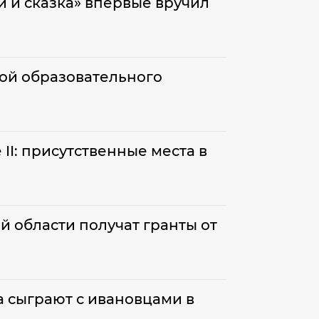
 и сказка» впервые вручил
кой образовательного
II: присутственные места в
 области получат гранты от
а сыграют с ивановцами в