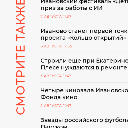
СМОТРИТЕ ТАКЖЕ
Ивановский фестиваль «Дети
приз за работы с ИИ
7 АВГУСТА 11:37
Иваново станет первой точ
проекта «Кольцо открытий»
6 АВГУСТА 17:55
Строили еще при Екатерине 
Плесе нуждаются в ремонте
5 АВГУСТА 11:47
Четыре кинозала Ивановской
Фонда кино
5 АВГУСТА 11:47
Звезды российского футбол
Парском