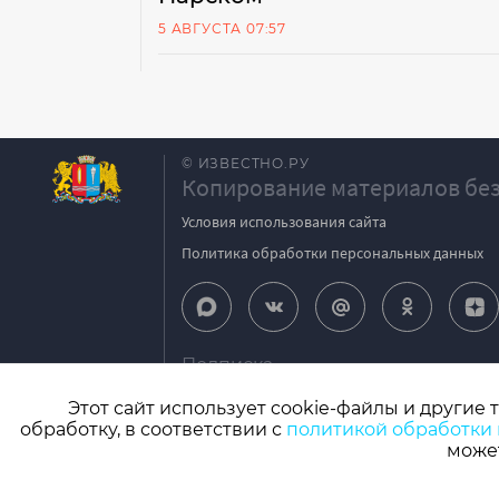
5 АВГУСТА 07:57
© ИЗВЕСТНО.РУ
Копирование материалов без
Условия использования сайта
Политика обработки персональных данных
Подписка
igpodpiska@bk.ru
Этот сайт использует cookie-файлы и другие 
обработку, в соответствии с
политикой обработки
СМИ: Izvestno.ru. Реестровая запись 08.11.2
может
Учредитель: БУ «Ивановские газеты». Главный