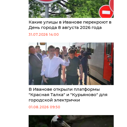
Какие улицы в Иванове перекроют в
День города 8 августа 2026 года
31.07.2026 14:00
В Иванове открыли платформы
"Красная Талка" и "Курьяново" для
городской электрички
01.08.2026 09:50