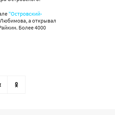
але
"Островский-
 Любимова, а открывал
Райкин. Более 4000
.