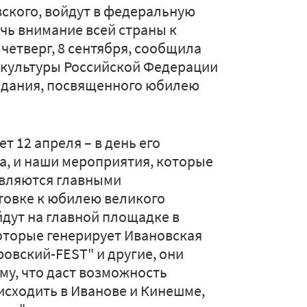
ского, войдут в федеральную
чь внимание всей страны к
четверг, 8 сентября, сообщила
а культуры Российской Федерации
едания, посвященного юбилею
 12 апреля – в день его
а, и наши мероприятия, которые
являются главными
овке к юбилею великого
дут на главной площадке в
которые генерирует Ивановская
ровский-FEST" и другие, они
у, что даст возможность
оисходить в Иванове и Кинешме,