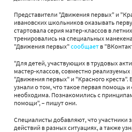
Представители "Движения первых" и "Кра
ивановских школьников оказывать перв
стартовала серия матер-классов в летних
тренировались на специальных манекена
"Движения первых"
сообщает
в "ВКонтакт
"Для детей, участвующих в трудовых акти
мастер-классов, совместно реализуемы
"Движения первых" и "Красного креста".
узнали о том, что такое первая помощь и
необходима. Познакомились с принципам
помощи", – пишут они.
Специалисты добавляют, что участники 
действий в разных ситуациях, а также уз