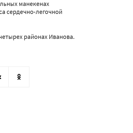
альных манекенах
са сердечно-легочной
 четырех районах Иванова.