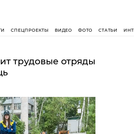
ТИ
СПЕЦПРОЕКТЫ
ВИДЕО
ФОТО
СТАТЬИ
ИНТ
ит трудовые отряды
щь