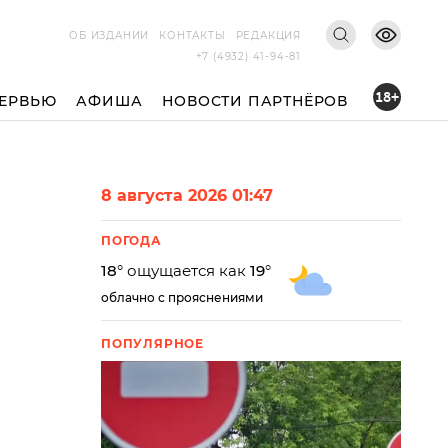
ОБ ИЗДАНИИ
КОНТАКТЫ
РЕДАКЦИЯ
+7 (4932) 41-94-81
18+
ЕРВЬЮ
АФИША
НОВОСТИ ПАРТНЁРОВ
8 августа 2026 01:47
ПОГОДА
18
° ощущается как
19
°
облачно с прояснениями
ПОПУЛЯРНОЕ