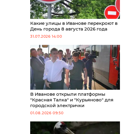
Какие улицы в Иванове перекроют в
День города 8 августа 2026 года
31.07.2026 14:00
В Иванове открыли платформы
"Красная Талка" и "Курьяново" для
городской электрички
01.08.2026 09:50