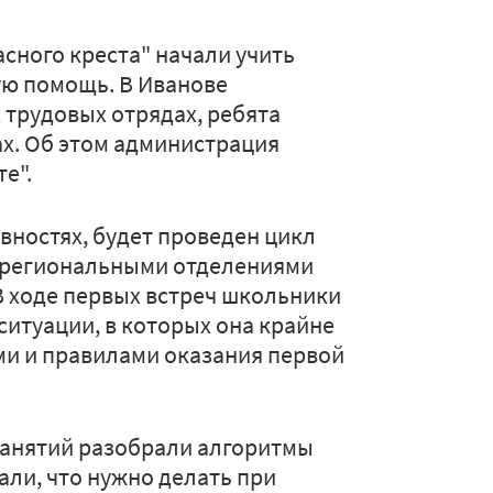
сного креста" начали учить
ую помощь. В Иванове
 трудовых отрядах, ребята
х. Об этом администрация
е".
вностях, будет проведен цикл
х региональными отделениями
 В ходе первых встреч школьники
 ситуации, в которых она крайне
и и правилами оказания первой
занятий разобрали алгоритмы
нали, что нужно делать при