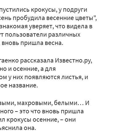
пустились крокусы, у подруги
сень пробудила весенние цветы",
знакомая уверяет, что видела в
ут пользователи различных
д вновь пришла весна.
аенко рассказала Известно.ру,
но и осенние, а для
м у них появляются листья, и
ое название.
овыми, махровыми, белыми… И
ного – это что вновь пришла
ил крокусы осенние, – они
ъяснила она.