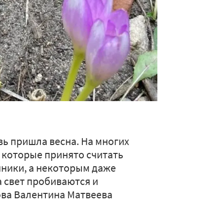
вь пришла весна. На многих
 которые принято считать
нники, а некоторым даже
а свет пробиваются и
ова Валентина Матвеева