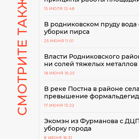
СМОТРИТЕ ТАКЖЕ
15 ИЮЛЯ 12:48
В родниковском пруду вода 
уборки пирса
25 ИЮНЯ 11:01
Власти Родниковского район
ни солей тяжелых металлов
18 ИЮНЯ 16:25
В реке Постна в районе сел
превышение формальдегид
17 ИЮНЯ 13:22
Экомэн из Фурманова с ДЦ
уборку города
8 ИЮНЯ 16:31