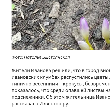
Фото: Наталья Быстрянская
Жители Иванова решили, что в город вно
ивановских клумбах распустились цветы,
типично весенними – крокусы, безвреме
показалось, что среди опавшей листвы н
подснежники. Об этом жительница Иван
рассказала Известно.ру.