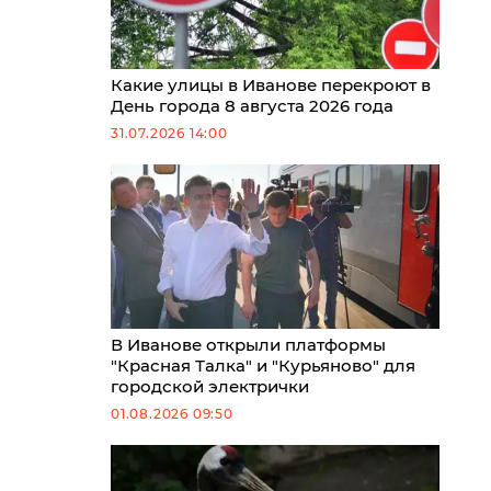
Какие улицы в Иванове перекроют в
День города 8 августа 2026 года
31.07.2026 14:00
В Иванове открыли платформы
"Красная Талка" и "Курьяново" для
городской электрички
01.08.2026 09:50