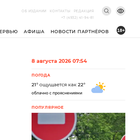
ОБ ИЗДАНИИ
КОНТАКТЫ
РЕДАКЦИЯ
+7 (4932) 41-94-81
18+
ЕРВЬЮ
АФИША
НОВОСТИ ПАРТНЁРОВ
8 августа 2026 07:54
ПОГОДА
21
° ощущается как
22
°
облачно с прояснениями
ПОПУЛЯРНОЕ