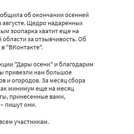
ообщила об окончании осенней
 августе. Щедро надаренных
ым зоопарка хватит еще на
 области за отзывчивость. Об
в "ВКонтакте".
кции "Дары осени" и благодарим
Вы привезли нам большое
ов и огородов. За месяц сбора
ак минимум еще на месяц
ты, принесенные вами,
– пишут они.
всем участникам.