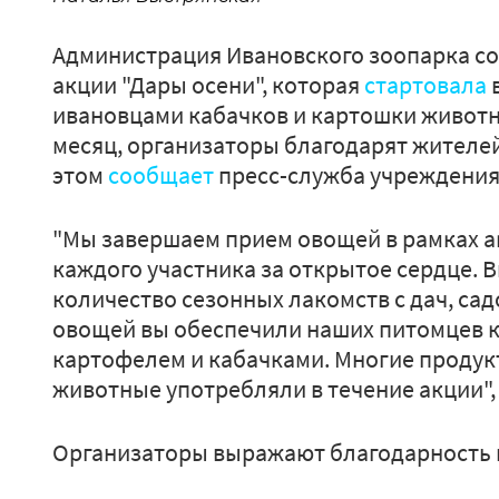
Администрация Ивановского зоопарка с
акции "Дары осени", которая
стартовала
в
ивановцами кабачков и картошки животн
месяц, организаторы благодарят жителей
этом
сообщает
пресс-служба учреждения 
"Мы завершаем прием овощей в рамках а
каждого участника за открытое сердце. 
количество сезонных лакомств с дач, сад
овощей вы обеспечили наших питомцев к
картофелем и кабачками. Многие продук
животные употребляли в течение акции", 
Организаторы выражают благодарность 