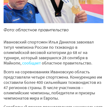
Фото: областное правительство
Ивановский спортсмен Илья Данилов завоевал
титул чемпиона России по тхэквондо в
олимпийской весовой категории до 68 кг на
турнире, который завершился 28 сентября в
Майкопе,
сообщает
областное правительство.
Всего на соревнованиях Ивановскую область
представляли четыре спортсмена. Конкуренцию им
составили более 400 сильнейших тхэквондистов из
47 регионов страны. В числе участников –
олимпийские чемпионы, победители и призеры
чемпионатов мира и Европы.
Серебряный призер прошлогоднего национального