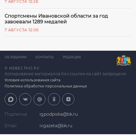
7 АВГУСТА 12:26
Спортсмены Ивановской области за год
завоевали 1289 медалей
7 АВГУСТА 12:06
ОБ ИЗДАНИИ
КОНТАКТЫ
РЕДАКЦИЯ
© ИЗВЕСТНО.РУ
Копирование материалов без ссылки на сайт запрещено
Условия использования сайта
Политика обработки персональных данных
Подписка
igpodpiska@bk.ru
Email
ivgazeta@bk.ru