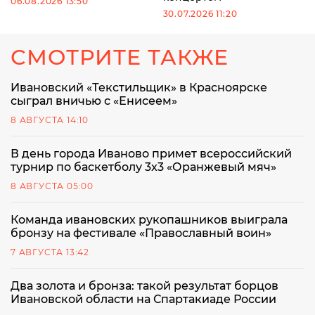
06.08.2026 13:50
30.07.2026 11:20
СМОТРИТЕ ТАКЖЕ
Ивановский «Текстильщик» в Красноярске
сыграл вничью с «Енисеем»
8 АВГУСТА 14:10
В день города Иваново примет всероссийский
турнир по баскетболу 3x3 «Оранжевый мяч»
8 АВГУСТА 05:00
Команда ивановских рукопашников выиграла
бронзу на фестивале «Православный воин»
7 АВГУСТА 13:42
Два золота и бронза: такой результат борцов
Ивановской области на Спартакиаде России