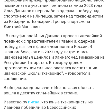
чемпионата и участник чемпионата мира 2023 года
Илья Данилов в первом бою одержал победу над
спортсменом из Липецка, затем над тхэквондистом
из Кабардино-Балкарии. Тренер спортсмена –
Дмитрий Маньшин.
"В полуфинале Илья Данилов провел тяжелейший
поединок с представителем Рязани и, одержав
победу, вышел в финал чемпионата России. В
главном бою, как и в 2022 году, встретились
ивановец Илья Данилов и Ханмагомед Рамазанов из
Республики Татарстан. В трехраундовом
противостоянии сильнее оказался воспитанник
ивановской школы тхэквондо", – говорится в
сообщении.
В общекомандном зачете Ивановская область
вошла в десятку сильнейших в стране.
Известно.ру
писал
, что юные тхэквондисты из
Иванова победили во Всероссийских