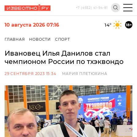
+7 (4932) 41-94-81
10 августа 2026 07:16
14
°
18+
ГЛАВНАЯ
НОВОСТИ
СПОРТ
Ивановец Илья Данилов стал
чемпионом России по тхэквондо
29 СЕНТЯБРЯ 2023 15:34
МАРИЯ ПЛЕТЮХИНА